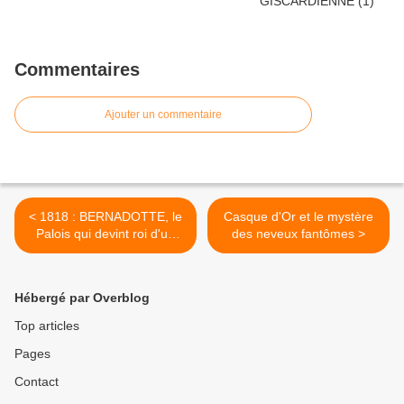
Commentaires
Ajouter un commentaire
< 1818 : BERNADOTTE, le
Casque d'Or et le mystère
Palois qui devint roi d'un
des neveux fantômes >
pays froid
Hébergé par Overblog
Top articles
Pages
Contact