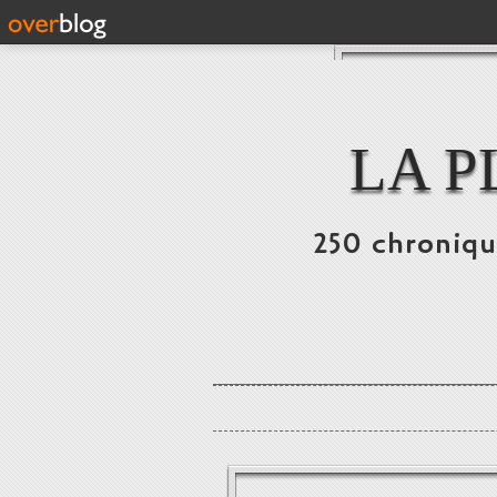
LA P
250 chronique