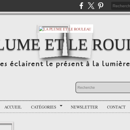
LUME ET LE RO
s éclairent le présent à la lumière
ACCUEIL
CATÉGORIES
NEWSLETTER
CONTACT