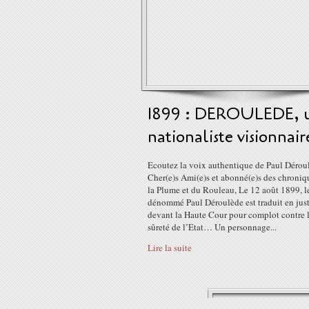
1899 : DEROULEDE, 
nationaliste visionnair
Ecoutez la voix authentique de Paul Dérou
Cher(e)s Ami(e)s et abonné(e)s des chroniq
la Plume et du Rouleau, Le 12 août 1899, l
dénommé Paul Déroulède est traduit en jus
devant la Haute Cour pour complot contre 
sûreté de l’Etat… Un personnage...
Lire la suite