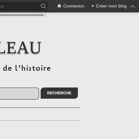
Connexion
+
Créer mon blog
ULEAU
 de l'histoire