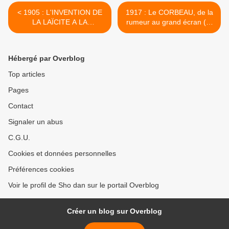
< 1905 : L'INVENTION DE
1917 : Le CORBEAU, de la
LA LAÏCITE A LA
rumeur au grand écran (2)
FRANCAISE (2)
>
Hébergé par Overblog
Top articles
Pages
Contact
Signaler un abus
C.G.U.
Cookies et données personnelles
Préférences cookies
Voir le profil de Sho dan sur le portail Overblog
Créer un blog sur Overblog