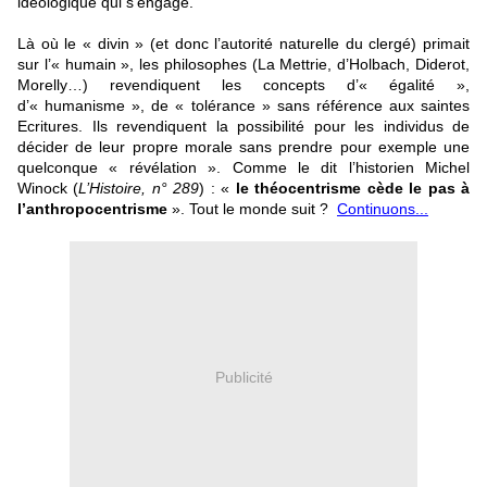
idéologique qui s’engage.
Là où le « divin » (et donc l’autorité naturelle du clergé) primait
sur l’« humain », les philosophes (La Mettrie, d’Holbach, Diderot,
Morelly…) revendiquent les concepts d’« égalité »,
d’« humanisme », de « tolérance » sans référence aux saintes
Ecritures. Ils revendiquent la possibilité pour les individus de
décider de leur propre morale sans prendre pour exemple une
quelconque « révélation ». Comme le dit l’historien Michel
Winock (
L’Histoire, n° 289
) : «
le théocentrisme cède le pas à
l’anthropocentrisme
». Tout le monde suit ?
Continuons...
Publicité