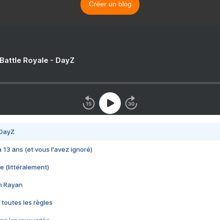
Créer un blog
 Battle Royale - DayZ
 DayZ
 a 13 ans (et vous l'avez ignoré)
e (littéralement)
im Rayan
 toutes les règles