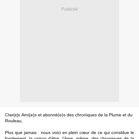
Publicité
Ami(e)s et abonné(e)s des chroniques de la Plume et du
Cher(e)s
Rouleau,
Plus que jamais : nous voici en plein cœur de ce qui constitue le
fondement, la raison d’être, l’âme, même, des chroniques de la