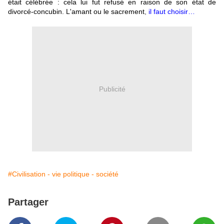
était célébrée : cela lui fut refusé en raison de son état de
divorcé-concubin. L'amant ou le sacrement
,
il faut choisir…
Publicité
#Civilisation - vie politique - société
Partager