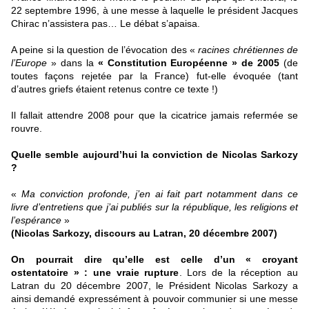
22 septembre 1996, à une messe à laquelle le président Jacques
Chirac n’assistera pas… Le débat s’apaisa.
A peine si la question de l’évocation des «
racines chrétiennes de
l’Europe
» dans la
« Constitution Européenne » de 2005
(de
toutes façons rejetée par la France) fut-elle évoquée (tant
d’autres griefs étaient retenus contre ce texte !)
Il fallait attendre 2008 pour que la cicatrice jamais refermée se
rouvre.
Quelle semble aujourd’hui la conviction de Nicolas Sarkozy
?
«
Ma conviction profonde, j’en ai fait part notamment dans ce
livre d’entretiens que j’ai publiés sur la république, les religions et
l’espérance
»
(Nicolas Sarkozy, discours au Latran, 20 décembre 2007)
On pourrait dire qu’elle est celle d’un « croyant
ostentatoire » : une vraie rupture
. Lors de la réception au
Latran du 20 décembre 2007, le Président Nicolas Sarkozy a
ainsi demandé expressément à pouvoir communier si une messe