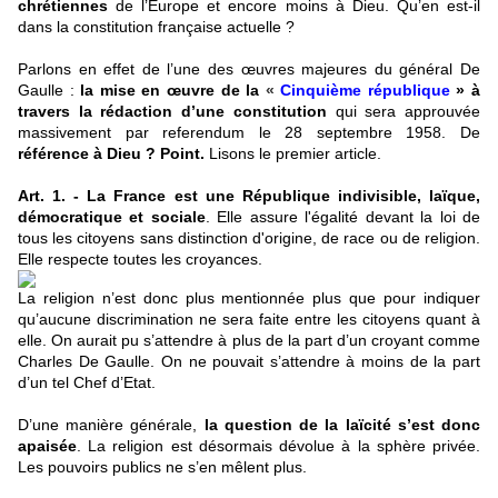
chrétiennes
de l’Europe et encore moins à Dieu. Qu’en est-il
dans la constitution française actuelle ?
Parlons en effet de l’une des œuvres majeures du général De
Gaulle :
la mise en œuvre de la
«
Cinquième république
» à
travers la rédaction d’une constitution
qui sera approuvée
massivement par referendum le 28 septembre 1958. De
référence à Dieu ? Point.
Lisons le premier article.
Art. 1.
- La France est une République indivisible, laïque,
démocratique et sociale
. Elle assure l'égalité devant la loi de
tous les citoyens sans distinction d'origine, de race ou de religion.
Elle respecte toutes les croyances.
La religion n’est donc plus mentionnée plus que pour indiquer
qu’aucune discrimination ne sera faite entre les citoyens quant à
elle. On aurait pu s’attendre à plus de la part d’un croyant comme
Charles De Gaulle. On ne pouvait s’attendre à moins de la part
d’un tel Chef d’Etat.
D’une manière générale,
la question de la laïcité s’est donc
apaisée
. La religion est désormais dévolue à la sphère privée.
Les pouvoirs publics ne s’en mêlent plus.