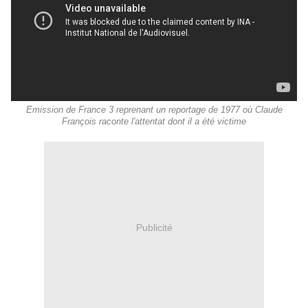
Emission de France 3 reprenant un reportage de 1977 où Claude
François raconte l'attentat dont il a été victime
Publicité