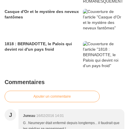
Casque d'Or et le mystère des neveux
fantômes
1818 : BERNADOTTE, le Palois qui
devint roi d'un pays froid
Commentaires
Ajouter un commentaire
J
Juneau
16/02/2016 14:01
G . Neumeyer était enfermé depuis longtemps... il faudrait que
les médias se renseignent !