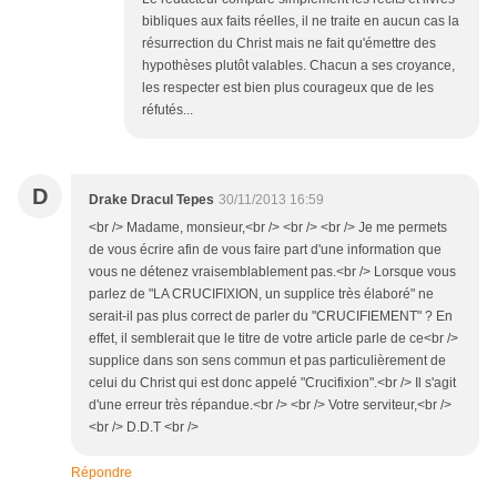
bibliques aux faits réelles, il ne traite en aucun cas la
résurrection du Christ mais ne fait qu'émettre des
hypothèses plutôt valables. Chacun a ses croyance,
les respecter est bien plus courageux que de les
réfutés...
D
Drake Dracul Tepes
30/11/2013 16:59
<br /> Madame, monsieur,<br /> <br /> <br /> Je me permets
de vous écrire afin de vous faire part d'une information que
vous ne détenez vraisemblablement pas.<br /> Lorsque vous
parlez de "LA CRUCIFIXION, un supplice très élaboré" ne
serait-il pas plus correct de parler du "CRUCIFIEMENT" ? En
effet, il semblerait que le titre de votre article parle de ce<br />
supplice dans son sens commun et pas particulièrement de
celui du Christ qui est donc appelé "Crucifixion".<br /> Il s'agit
d'une erreur très répandue.<br /> <br /> Votre serviteur,<br />
<br /> D.D.T <br />
Répondre