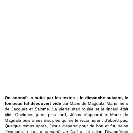
On connaît la suite par les textes : le dimanche suivant, le
tombeau fut découvert vide
par Marie de Magdala, Marie mère
de Jacques et Salomé. La pierre était roulée et le linceul était
plié. Quelques jours plus tard, Jésus réapparut à Marie de
Magdala puis à ses disciples qui ne le reconnurent d’abord pas.
Quelque temps après, Jésus disparut pour de bon et fut, selon
l'évangéliste Luc «
emporté au Ciel
», et selon l'évangéliste