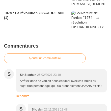
1974 : La révolution GISCARDIENNE
(1)
Commentaires
Ajouter un commentaire
S
Sir Stephen
25/02/2021 23:10
Arrêtez donc de vouloir nous enfumer avec ces fables au
sujet d'un personnage, qui, n'a probablement JAMAIS existé !
Répondre
S
Sho dan
27/11/2021 12:48