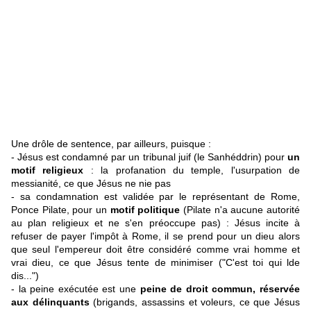
Une drôle de sentence, par ailleurs, puisque :
- Jésus est condamné par un tribunal juif (le Sanhéddrin) pour
un
motif religieux
: la profanation du temple, l'usurpation de
messianité, ce que Jésus ne nie pas
- sa condamnation est validée par le représentant de Rome,
Ponce Pilate, pour un
motif politique
(Pilate n'a aucune autorité
au plan religieux et ne s'en préoccupe pas) : Jésus incite à
refuser de payer l'impôt à Rome, il se prend pour un dieu alors
que seul l'empereur doit être considéré comme vrai homme et
vrai dieu, ce que Jésus tente de minimiser ("C'est toi qui lde
dis...")
- la peine exécutée est une
peine de droit commun, réservée
aux délinquants
(brigands, assassins et voleurs, ce que Jésus