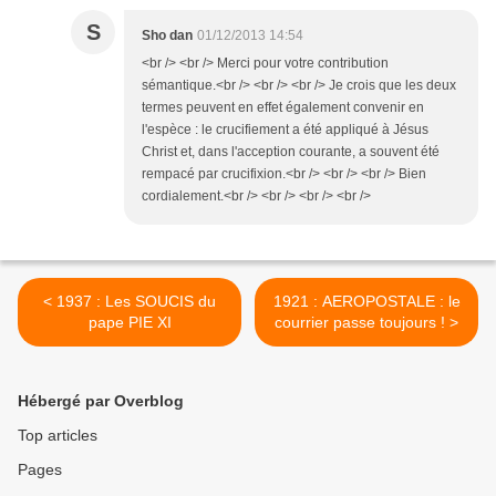
S
Sho dan
01/12/2013 14:54
<br /> <br /> Merci pour votre contribution
sémantique.<br /> <br /> <br /> Je crois que les deux
termes peuvent en effet également convenir en
l'espèce : le crucifiement a été appliqué à Jésus
Christ et, dans l'acception courante, a souvent été
rempacé par crucifixion.<br /> <br /> <br /> Bien
cordialement.<br /> <br /> <br /> <br />
< 1937 : Les SOUCIS du
1921 : AEROPOSTALE : le
pape PIE XI
courrier passe toujours ! >
Hébergé par Overblog
Top articles
Pages