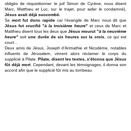
obligés de réquisitionner le juif Simon de Cyrène, nous disent
Marc, Matthieu et Luc, sur le trajet, pour aider le condamné),
Jésus avait déjà succombé.
Sa
mort fut donc rapide
car l’évangile de Marc nous dit que
Jésus fut crucifié "
à la troisième heure
"
et ceux de Marc et
Matthieu disent tous les deux que
Jésus mourut "
à la neuvième
heure"
soit
une durée de six heures sur la croix
, ce qui est
court...
Deux amis de Jésus, Joseph d’Arimathie et Nicodème, notables
influents de Jérusalem, vinrent alors réclamer le corps du
supplicié à Pilate.
Pilate, disent les textes, s’étonna que Jésus
fût déjà mort
. Cependant, devant les témoignages, il donna son
accord afin que le supplicié fût mis au tombeau.