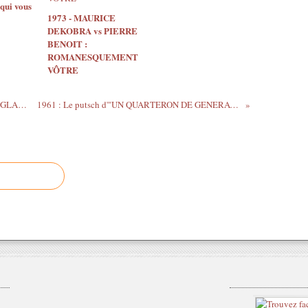
ui vous
1973 - MAURICE
DEKOBRA vs PIERRE
BENOIT :
ROMANESQUEMENT
VÔTRE
1963 : La parfaite ATTAQUE DU TRAIN GLASGOW-LONDRES
1961 : Le putsch d'"UN QUARTERON DE GENERAUX EN RETRAITE"