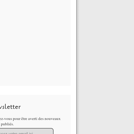
sletter
z-vous pour être averti des nouveaux
s publiés.