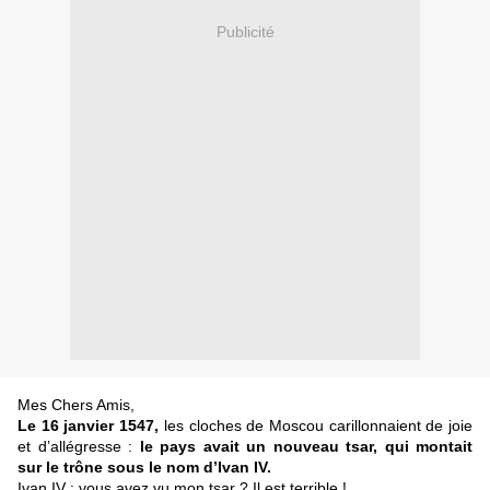
Publicité
Mes Chers Amis,
Le 16 janvier 1547,
les cloches de Moscou carillonnaient de joie
et d’allégresse :
le pays avait un nouveau tsar, qui montait
sur le trône sous le nom d’Ivan IV.
Ivan IV : vous avez vu mon tsar ? Il est terrible !...