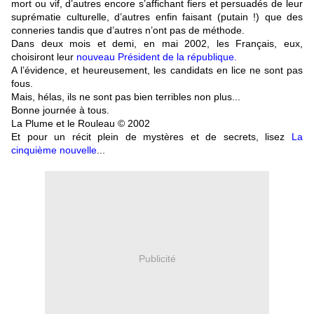
mort ou vif, d’autres encore s’affichant fiers et persuadés de leur
suprématie culturelle, d’autres enfin faisant (putain !) que des
conneries tandis que d’autres n’ont pas de méthode.
Dans deux mois et demi, en mai 2002, les Français, eux,
choisiront leur
nouveau Président de la république.
A l’évidence, et heureusement, les candidats en lice ne sont pas
fous.
Mais, hélas, ils ne sont pas bien terribles non plus...
Bonne journée à tous.
La Plume et le Rouleau © 2002
E
t pour un récit plein de mystères et de secrets, lisez
La
cinquième nouvelle
...
Publicité