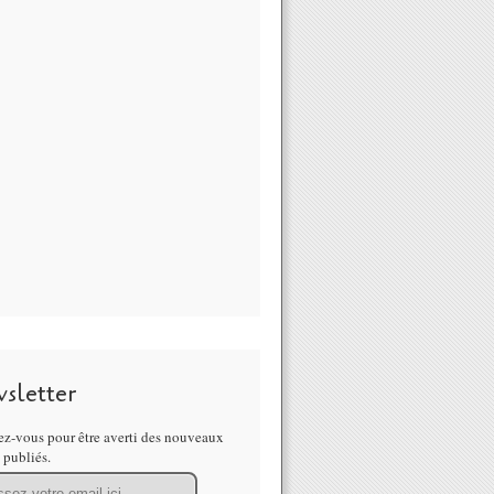
sletter
z-vous pour être averti des nouveaux
s publiés.