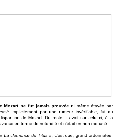
e Mozart ne fut jamais prouvée
ni même étayée par
cusé implicitement par une rumeur invérifiable, fut au
sparition de Mozart. Du reste, il avait sur celui-ci, à la
avance en terme de notoriété et n’était en rien menacé.
é «
La clémence de Titus
», c’est que, grand ordonnateur