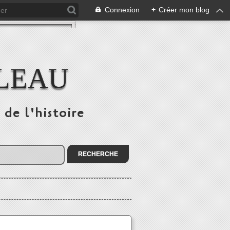
Connexion
+
Créer mon blog
ULEAU
 de l'histoire