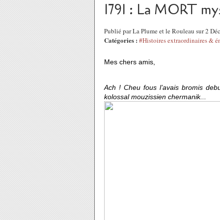
1791 : La MORT m
Publié par La Plume et le Rouleau sur 2 D
Catégories :
#Histoires extraordinaires & 
Mes chers amis,
Ach ! Cheu fous l’avais bromis debui
kolossal mouzissien chermanik...