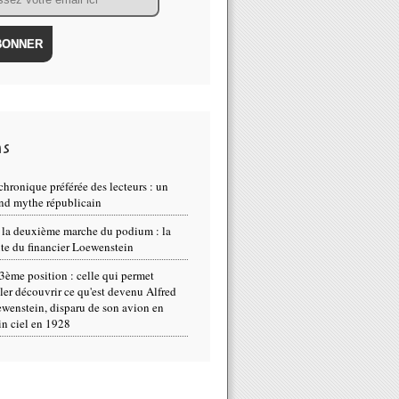
ns
chronique préférée des lecteurs : un
nd mythe républicain
 la deuxième marche du podium : la
te du financier Loewenstein
3ème position : celle qui permet
ller découvrir ce qu'est devenu Alfred
wenstein, disparu de son avion en
in ciel en 1928