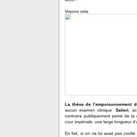
Voyons cela.
La thèse de l’empoisonnement d
aucun examen clinique.
Salieri
, ac
contraire publiquement peiné de la di
cour impériale, une large longueur d’
En fait, si on ne lui avait pas confi