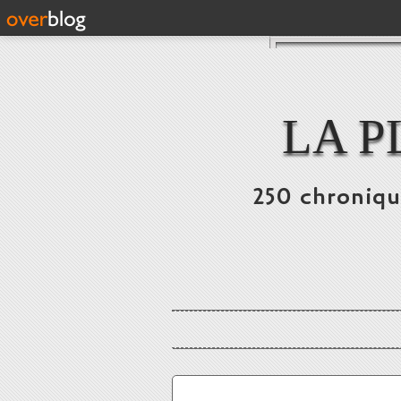
LA P
250 chronique