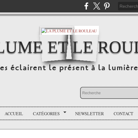
LUME ET LE RO
s éclairent le présent à la lumière
ACCUEIL
CATÉGORIES
NEWSLETTER
CONTACT