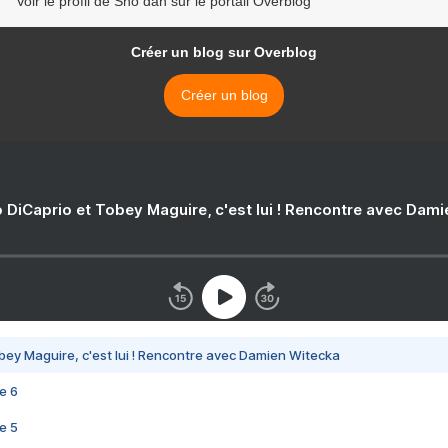
Voir le profil de Sho dan sur le portail Overblog
Créer un blog sur Overblog
Créer un blog
 DiCaprio et Tobey Maguire, c'est lui ! Rencontre avec Dam
bey Maguire, c'est lui ! Rencontre avec Damien Witecka
e 6
e 5