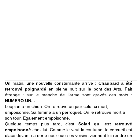
Un matin, une nouvelle consternante arrive :
Chaubard a été
retrouvé poignardé
en pleine nuit sur le pont des Arts. Fait
étrange : sur le manche de l’arme sont gravés ces mots :
NUMERO UN...
Loupian a un chien. On retrouve un jour celui-ci mort,
empoisonné. Sa femme a un perroquet. On le retrouve mort à
son tour. Egalement empoisonné.
Quelque temps plus tard, c’est
Solari qui est retrouvé
empoisonné
chez lui. Comme le veut la coutume, le cercueil est
placé devant sa porte pour que ses voisins viennent lui rendre un