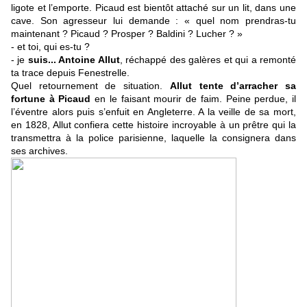
ligote et l’emporte. Picaud est bientôt attaché sur un lit, dans une
cave. Son agresseur lui demande : « quel nom prendras-tu
maintenant ? Picaud ? Prosper ? Baldini ? Lucher ? »
- et toi, qui es-tu ?
- je
suis... Antoine Allut
, réchappé des galères et qui a remonté
ta trace depuis Fenestrelle.
Quel retournement de situation.
Allut tente d’arracher sa
fortune à Picaud
en le faisant mourir de faim. Peine perdue, il
l’éventre alors puis s’enfuit en Angleterre. A la veille de sa mort,
en 1828, Allut confiera cette histoire incroyable à un prêtre qui la
transmettra à la police parisienne, laquelle la consignera dans
ses archives.