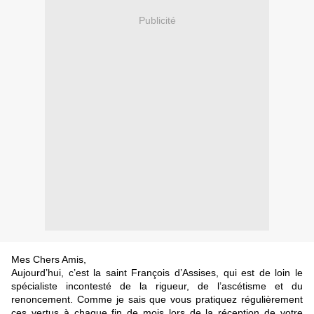
Publicité
Mes Chers Amis,
Aujourd’hui, c’est la saint François d’Assises, qui est de loin le
spécialiste incontesté de la rigueur, de l’ascétisme et du
renoncement. Comme je sais que vous pratiquez régulièrement
ces vertus à chaque fin de mois lors de la réception de votre