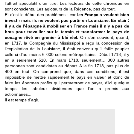
l’attrait spéculatif d’un titre. Les lecteurs de cette chronique en
sont conscients. Les agioteurs de la Régence, pas du tout.
Et c’est le début des problèmes : car
les Français veulent bien
investir mais ils ne veulent pas partir en Louisiane.
En clair :
il y a de l’épargne à mobiliser en France mais il n’y a pas de
bras pour travailler sur le terrain et transformer le pays de
cocagne rêvé en grenier à blé réel.
On s’en souvient, quand,
en 1717, la Compagnie du Mississippi a reçu la concession de
l’exploitation de la Louisiane, il était convenu qu’il faille peupler
celle-ci d’au moins 6 000 colons métropolitains. Début 1718, il y
en a seulement 510. En mars 1718, seulement… 300 autres
personnes sont candidates au départ. A la fin 1718, pas plus de
400 en tout. On comprend que, dans ces conditions, il est
impossible de mettre rapidement le pays en valeur et donc de
faire les énormes profits qui permettront de payer, d’ici quelque
temps, les fabuleux dividendes que l’on a promis aux
actionnaires...
Il est temps d’agir.