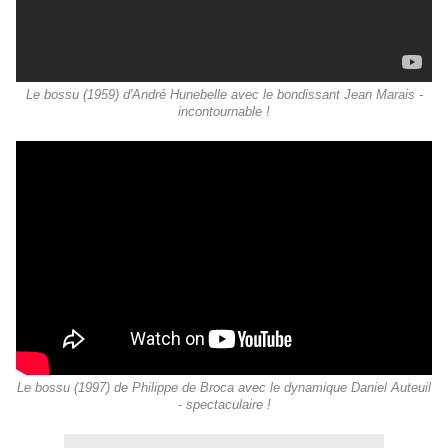
Le bossu (1959) d'André Hunebelle avec le bondissant Jean Marais -
incontournable !
Le bossu (1997) de Philippe de Broca avec le dynamique Daniel Auteuil
- spectaculaire !