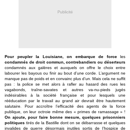
Publicité
Pour peupler la Louisiane, on embarque de force
les
condamnés de droit commun, contrebandiers ou déserteurs
condamnés aux galères et auxquels on offre le choix entre
labourer les bayous ou finir au bout d’une corde. L’argument ne
manque pas de poids et en convainc plus d’un. Mais cela ne suffit
pas : la police se met alors à rafler au hasard des rues les
vagabonds, traîne-savates et autres va-nu-pieds jugés
indésirables à la société française et pour lesquels une
rééducation par le travail au grand air devrait être hautement
salutaire. Pour accroître l’efficacité des agents de la force
publique, on leur octroie même des « primes de ramassage » !
On ajoute, pour faire bonne mesure, quelques prisonniers
politiques
tirés de la Bastille dont on se débarrasse et quelques
invalides de guerre désormais inutiles sortis de l’hospice de