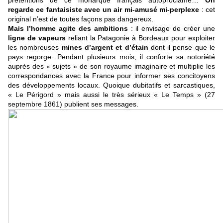
prétentions de ce monarque français autoproclamé…
On
regarde ce fantaisiste avec un air mi-amusé mi-perplexe
: cet
original n’est de toutes façons pas dangereux.
Mais l’homme agite des ambitions
: il envisage de créer une
ligne de vapeurs
reliant la Patagonie à Bordeaux pour exploiter
les nombreuses
mines d’argent et d’étain
dont il pense que le
pays regorge. Pendant plusieurs mois, il conforte sa notoriété
auprès des « sujets » de son royaume imaginaire et multiplie les
correspondances avec la France pour informer ses concitoyens
des développements locaux. Quoique dubitatifs et sarcastiques,
« Le Périgord » mais aussi le très sérieux « Le Temps » (27
septembre 1861) publient ses messages.