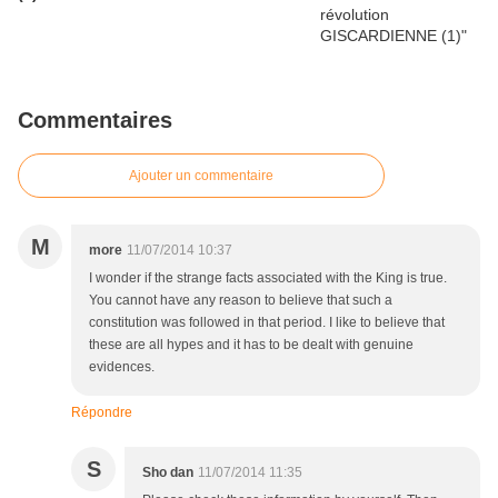
Commentaires
Ajouter un commentaire
M
more
11/07/2014 10:37
I wonder if the strange facts associated with the King is true.
You cannot have any reason to believe that such a
constitution was followed in that period. I like to believe that
these are all hypes and it has to be dealt with genuine
evidences.
Répondre
S
Sho dan
11/07/2014 11:35