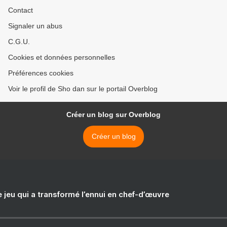
Contact
Signaler un abus
C.G.U.
Cookies et données personnelles
Préférences cookies
Voir le profil de Sho dan sur le portail Overblog
Créer un blog sur Overblog
Créer un blog
e jeu qui a transformé l’ennui en chef-d’œuvre