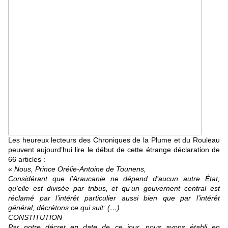
Les heureux lecteurs des Chroniques de la Plume et du Rouleau
peuvent aujourd’hui lire le début de cette étrange déclaration de
66 articles :
«
Nous, Prince Orélie-Antoine de Tounens,
Considérant que l’Araucanie ne dépend d’aucun autre État,
qu’elle est divisée par tribus, et qu’un gouvernent central est
réclamé par l’intérêt particulier aussi bien que par l’intérêt
général, décrétons ce qui suit: (…)
CONSTITUTION
Par notre décret en date de ce jour, nous avons établi en