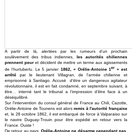
A partir de là, alertées par les rumeurs d’un prochain
soulèvement des tribus indiennes,
les autorités chiliennes
prennent peur
et décident de mettre un terme aux agissements
er
de l’hurluberlu. Le 5 janvier
1862, « Orélie-Antoine 1
» est
arrêté
par le lieutenant Villagran, de l'armée chilienne et
emprisonné à Santiago. Accusé d’être un dangereux agitateur
révolutionnaire, il est en fait condamné, en septembre suivant, à
être… interné tant le tribunal a l’impression d’être face à un
déséquilibré.
Sur l'intervention du consul général de France au Chili, Cazotte,
Orélie-Antoine de Tounens est alors
remis à l'autorité française
et, le 28 octobre 1862, il est embarqué de force à Valparaiso sur
le navire Duguay-Trouin pour être expédié en retour vers la
France. Ouste !
De retour au pays,
Orélie-Antoine ne désarme cependant pas
.