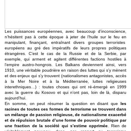
Les puissances européennes, avec beaucoup d’inconscience,
n’hésitent pas à cette époque à jeter de l’huile sur le feu en
manipulant, finançant, entraînant divers groupes terroristes
européens au gré des impératifs de leurs propres politiques
étrangères. C’est le cas de la Russie et de la Serbie, par
exemple, qui arment et agitent différentes factions hostiles à
l’empire austro-hongrois. Les Balkans deviennent ainsi, vers
1910, une véritable poudrière en raison des luttes qui s’y mènent
et des enjeux qui s’y trouvent (nationalismes antagonistes, accès
à la Mer Noire et à la Méditerranée, luttes religieuses
interethniques…) : toutes choses qui ont ré-émergé en 1999
avec la guerre du Kosovo et qui n’ont pas, loin de là, disparu
aujourd’hui.
En somme, on peut résumer la question en disant que
les
racines de toutes ces formes de terrorisme se trouvent dans
un mélange de passion religieuse, de nationalisme exacerbé
et de répulsion brutale d’une forme de pouvoir politique par
une fraction de la société qui s’estime opprimée
. Rien de