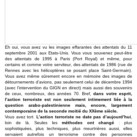
Eh oui, vous avez vu les images effarantes des attentats du 11
septembre 2001 aux Etats-Unis. Vous vous souvenez peut-être
des attentats de 1995 à Paris (Port Royal) et même, pour
certains et comme votre serviteur, des attentats de 1986 (rue de
Rennes avec les hélicoptères se posant place Saint-Germain).
Vous avez même sûrement encore en mémoire des images de
détournements d’avions, pas seulement celui de décembre 1994
(avec l’intervention du GIGN en direct) mais aussi des souvenirs
de ceux, nombreux, des années 70. Bref,
dans votre esprit,
l’action terroriste est non seulement intimement liée à la
question arabo-palestinienne mais, encore, largement
contemporaine de la seconde moitié du XXème siècle.
Vous avez tort.
L’action terroriste ne date pas d’aujourd’hui
,
loin de là. Seules les
méthodes ont changé
: plus
sophistiquées, plus techniques, plus meurtrières aussi, elles
servaient autrefois un terrorisme contre des personnes