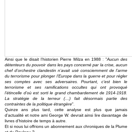
Ainsi que le disait l’historien Pierre Milza en 1988 : "
Aucun des
détenteurs du pouvoir dans les pays concerné par la crise, aucun
chef d’orchestre clandestin n’avait usé consciemment de l’arme
du terrorisme pour plonger l’Europe dans la guerre et pour régler
ses comptes avec ses adversaires. Pourtant, c’est bien le
terrorisme et ses ramifications occultes qui ont provoqué
l’étincelle d’où est sorti le grand chambardement de 1914-1918.
La stratégie de la terreur (…) fait désormais partie des
contraintes de la politique étrangère
".
Quinze ans plus tard, cette analyse est plus que jamais
d’actualité et notre ami George W. devrait ainsi lire davantage de
livres d’histoire de temps à autre.
E
t si nous lui offrions un abonnement aux chroniques de la Plume
et du Rouleau ?