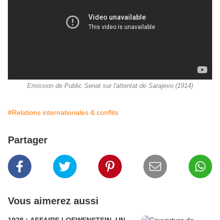
Emission de Public Senat sur l'attentat de Sarajevo (1914)
#Relations internationales & conflits
Partager
Vous aimerez aussi
1928 : AFFAIRE LOEWENSTEIN, UN