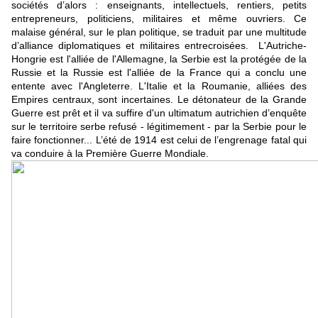
sociétés d’alors : enseignants, intellectuels, rentiers, petits
entrepreneurs, politiciens, militaires et même ouvriers. Ce
malaise général, sur le plan politique, se traduit par une multitude
d’alliance diplomatiques et militaires entrecroisées.
L'Autriche-
Hongrie est l'alliée de l'Allemagne, la Serbie est la protégée de la
Russie et la Russie est l'alliée de la France qui a conclu une
entente avec l'Angleterre. L'Italie et la Roumanie, alliées des
Empires centraux, sont incertaines. Le détonateur de la Grande
Guerre est prêt et il va suffire d'un ultimatum autrichien d’enquête
sur le territoire serbe refusé - légitimement - par la Serbie pour le
faire fonctionner... L’été de 1914 est celui de l’engrenage fatal qui
va conduire à la Première Guerre Mondiale.