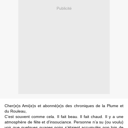
Publicité
Cher(e)s Ami(e)s et abonné(e)s des chroniques de la Plume et
du Rouleau,
C’est souvent comme cela. Il fait beau. Il fait chaud. Il y a une
atmosphère de fête et d’insouciance. Personne n’a su (ou voulu)
voir que quelques nuages noirs s’étaient accumulés non loin de