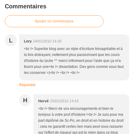
Commentaires
Ajouter un commentaire
L
Lory
24/01/2010 14:30
<br /> Superbe blog avec un style d'écriture trèsagréable et à
la fois distrayant, nettement plus passionnant que les cours
d'histoire du lycée ^^ merci infiniment pour l'aide que ça m'a
fourni pour une<br /> dissertation. Des gens comme vous faut
les conserver =)<br /> <br /> <br />
Répondre
H
Hervé
25/01/2010 14:43
<br /> Merci de vos encouragements et bien le
bonjour à votre prof d'histoire !<br /> Je suis pour ma
part diplômé de Sc-Po, en droit et en histoire du droit
: cela ne garantit certes rien mais peut vous rassurer
sur l'effort de rigueur qui est le mien dans ce blog