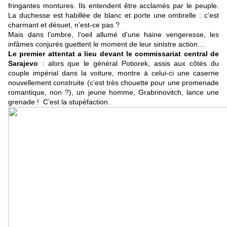
fringantes montures. Ils entendent être acclamés par le peuple.
La duchesse est habillée de blanc et porte une ombrelle : c’est
charmant et désuet, n’est-ce pas ?
Mais dans l’ombre, l’oeil allumé d’une haine vengeresse, les
infâmes conjurés guettent le moment de leur sinistre action…
Le premier attentat a lieu devant le commissariat central de
Sarajevo
: alors que le général Potiorek, assis aux côtés du
couple impérial dans la voiture, montre à celui-ci une caserne
nouvellement construite (c’est très chouette pour une promenade
romantique, non ?), un jeune homme, Grabrinovitch, lance une
grenade !
C’est la stupéfaction.