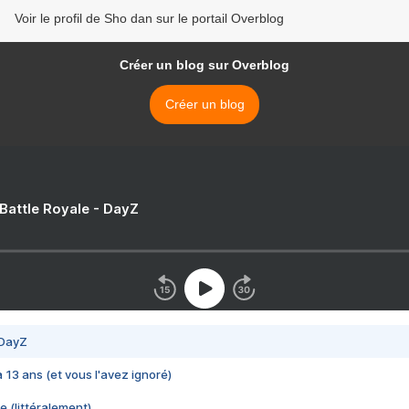
Voir le profil de Sho dan sur le portail Overblog
Créer un blog sur Overblog
Créer un blog
 Battle Royale - DayZ
 DayZ
 a 13 ans (et vous l'avez ignoré)
e (littéralement)