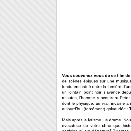
Vous souvenez-vous de ce film de
de scènes épiques sur une musique d
fondu enchaîné entre la lumière d’une
un lointain point noir s’avance dep
minutes, l’homme rencontrera Peter
dont le physique, au vrai, incarne 
aujourd’hui (forcément) galvaudée :
Mais après le lyrisme : le drame. Nou
évocatrice de votre chronique hist