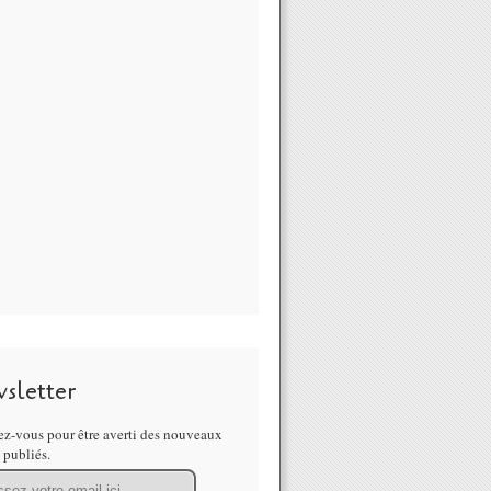
sletter
z-vous pour être averti des nouveaux
s publiés.