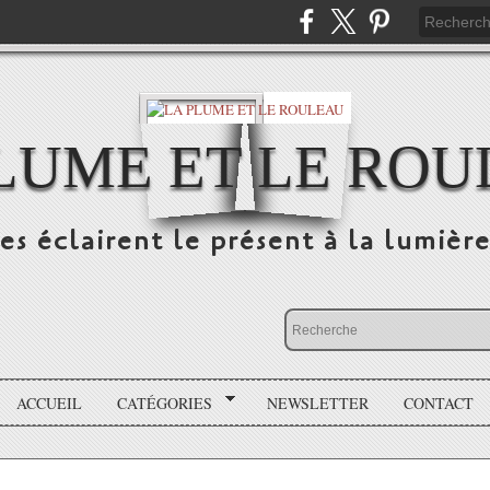
LUME ET LE RO
s éclairent le présent à la lumière
ACCUEIL
CATÉGORIES
NEWSLETTER
CONTACT