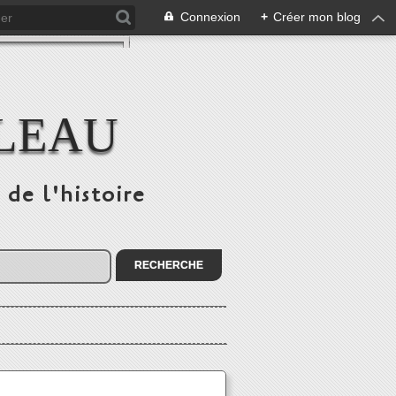
Connexion
+
Créer mon blog
ULEAU
 de l'histoire