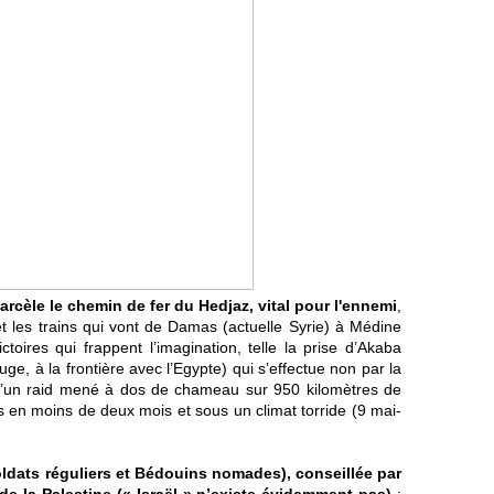
harcèle le chemin de fer du Hedjaz, vital pour l'ennemi
,
 et les trains qui vont de Damas (actuelle Syrie) à Médine
ctoires qui frappent l’imagination, telle la prise d’Akaba
ge, à la frontière avec l’Egypte) qui s’effectue non par la
 d’un raid mené à dos de chameau sur 950 kilomètres de
 en moins de deux mois et sous un climat torride (9 mai-
oldats réguliers et Bédouins nomades), conseillée par