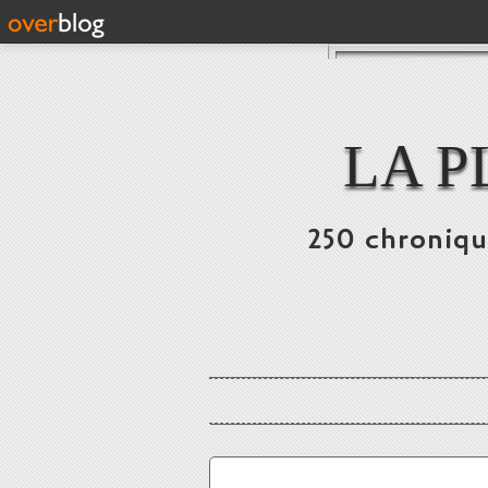
LA P
250 chronique