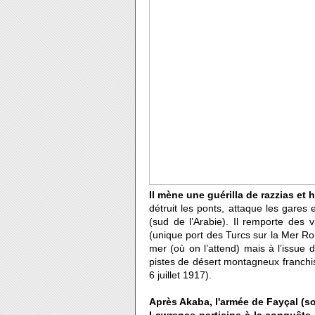
Il mène une guérilla de razzias et 
détruit les ponts, attaque les gares
(sud de l’Arabie). Il remporte des vi
(unique port des Turcs sur la Mer Rou
mer (où on l’attend) mais à l’issue
pistes de désert montagneux franchis
6 juillet 1917).
Après Akaba, l'armée de Fayçal (s