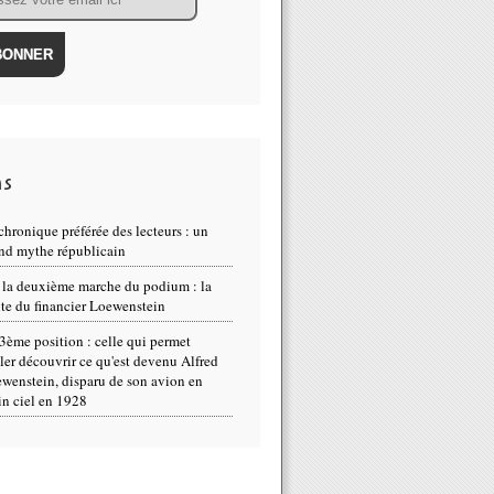
ns
chronique préférée des lecteurs : un
nd mythe républicain
 la deuxième marche du podium : la
te du financier Loewenstein
3ème position : celle qui permet
ller découvrir ce qu'est devenu Alfred
wenstein, disparu de son avion en
in ciel en 1928