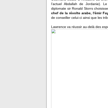
l’actuel Abdallah de Jordanie). L
diplomate sir Ronald Storrs choisi
chef de la révolte arabe, l'émir Fa
de conseiller celui-ci ainsi que les tr
Lawrence va réussir au-delà des esp