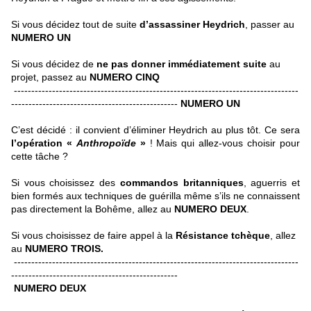
Si vous décidez tout de suite
d’assassiner Heydrich
, passer au
NUMERO UN
Si vous décidez de
ne pas donner immédiatement suite
au
projet, passez au
NUMERO CINQ
----------------------------------------------------------------------------------
------------------------------------------------
NUMERO UN
C’est décidé : il convient d’éliminer Heydrich au plus tôt. Ce sera
l’opération «
Anthropoïde
»
! Mais qui allez-vous choisir pour
cette tâche ?
Si vous choisissez des
commandos britanniques
, aguerris et
bien formés aux techniques de guérilla même s’ils ne connaissent
pas directement la Bohême, allez au
NUMERO DEUX
.
Si vous choisissez de faire appel à la
Résistance tchèque
, allez
au
NUMERO TROIS.
----------------------------------------------------------------------------------
------------------------------------------------
NUMERO DEUX