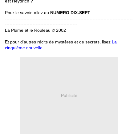
est Heydrich ?
Pour le savoir, allez au
NUMERO DIX-SEPT
-----------------------------------------------------------------------------------
-----------------------------------------------
La Plume et le Rouleau © 2002
Et pour d'autres récits de mystères et de secrets, lisez
La
cinquième nouvelle
...
Publicité