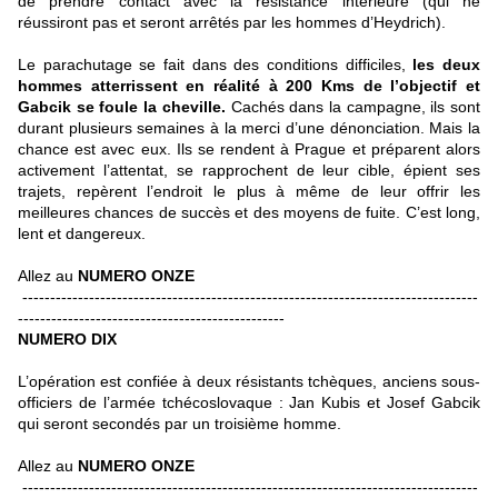
de prendre contact avec la résistance intérieure (qui ne
réussiront pas et seront arrêtés par les hommes d’Heydrich).
Le parachutage se fait dans des conditions difficiles,
les deux
hommes atterrissent en réalité à 200 Kms de l’objectif et
Gabcik se foule la cheville.
Cachés dans la campagne, ils sont
durant plusieurs semaines à la merci d’une dénonciation. Mais la
chance est avec eux. Ils se rendent à Prague et préparent alors
activement l’attentat, se rapprochent de leur cible, épient ses
trajets, repèrent l’endroit le plus à même de leur offrir les
meilleures chances de succès et des moyens de fuite. C’est long,
lent et dangereux.
Allez au
NUMERO ONZE
----------------------------------------------------------------------------------
------------------------------------------------
NUMERO DIX
L’opération est confiée à deux résistants tchèques, anciens sous-
officiers de l’armée tchécoslovaque : Jan Kubis et Josef Gabcik
qui seront secondés par un troisième homme.
Allez au
NUMERO ONZE
----------------------------------------------------------------------------------