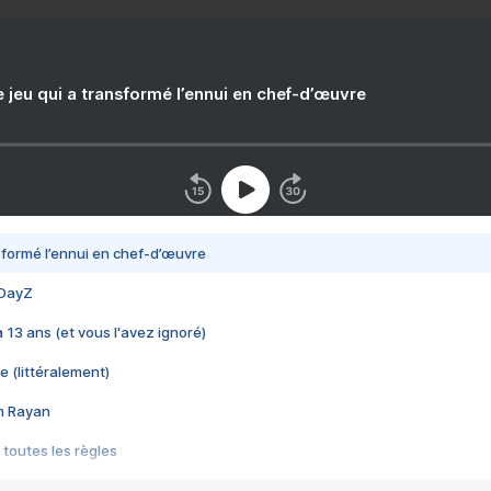
e jeu qui a transformé l’ennui en chef-d’œuvre
nsformé l’ennui en chef-d’œuvre
 DayZ
 a 13 ans (et vous l'avez ignoré)
e (littéralement)
im Rayan
 toutes les règles
s les jeux vidéo