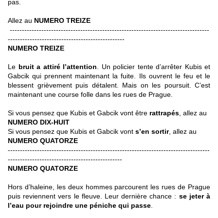
pas.
Allez au
NUMERO TREIZE
----------------------------------------------------------------------------------
------------------------------------------------
NUMERO TREIZE
Le
bruit a attiré l’attention
. Un policier tente d’arrêter Kubis et
Gabcik qui prennent maintenant la fuite. Ils ouvrent le feu et le
blessent grièvement puis détalent. Mais on les poursuit. C’est
maintenant une course folle dans les rues de Prague.
Si vous pensez que Kubis et Gabcik vont être
rattrapés
, allez au
NUMERO DIX-HUIT
Si vous pensez que Kubis et Gabcik vont
s’en sortir
, allez au
NUMERO QUATORZE
-----------------------------------------------------------------------------------
-----------------------------------------------
NUMERO QUATORZE
Hors d’haleine, les deux hommes parcourent les rues de Prague
puis reviennent vers le fleuve. Leur dernière chance :
se jeter à
l’eau pour rejoindre une péniche qui passe
.