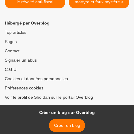
le révolté anti-fiscal
martyre et faux mystère >
Hébergé par Overblog
Top articles
Pages
Contact
Signaler un abus
C.G.U.
Cookies et données personnelles
Préférences cookies
Voir le profil de Sho dan sur le portail Overblog
Créer un blog sur Overblog
Créer un blog