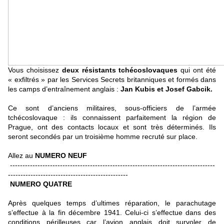
Vous choisissez
deux résistants tchécoslovaques
qui ont été
« exfiltrés » par les Services Secrets britanniques et formés dans
les camps d’entraînement anglais :
Jan Kubis et Josef Gabcik.
Ce sont d’anciens militaires, sous-officiers de l’armée
tchécoslovaque : ils connaissent parfaitement la région de
Prague, ont des contacts locaux et sont très déterminés. Ils
seront secondés par un troisième homme recruté sur place.
Allez au
NUMERO
NEUF
----------------------------------------------------------------------------------
------------------------------------------------
NUMERO QUATRE
Après quelques temps d’ultimes réparation, le parachutage
s’effectue à la fin décembre 1941. Celui-ci s’effectue dans des
conditions périlleuses car l’avion anglais doit survoler de