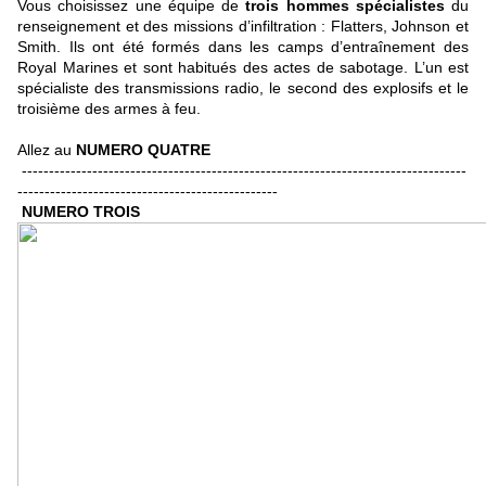
Vous choisissez une équipe de
trois hommes spécialistes
du
renseignement et des missions d’infiltration : Flatters, Johnson et
Smith. Ils ont été formés dans les camps d’entraînement des
Royal Marines et sont habitués des actes de sabotage. L’un est
spécialiste des transmissions radio, le second des explosifs et le
troisième des armes à feu.
Allez au
NUMERO QUATRE
----------------------------------------------------------------------------------
------------------------------------------------
NUMERO TROIS