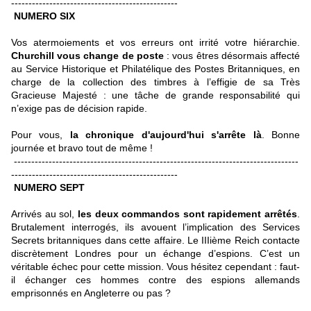
------------------------------------------------
NUMERO SIX
Vos atermoiements et vos erreurs ont irrité votre hiérarchie.
Churchill vous change de poste
: vous êtres désormais affecté
au Service Historique et Philatélique des Postes Britanniques, en
charge de la collection des timbres à l’effigie de sa Très
Gracieuse Majesté : une tâche de grande responsabilité qui
n’exige pas de décision rapide.
Pour vous,
la chronique d'aujourd'hui s'arrête là
. Bonne
journée et bravo tout de même !
----------------------------------------------------------------------------------
------------------------------------------------
NUMERO SEPT
Arrivés au sol,
les deux commandos sont rapidement arrêtés
.
Brutalement interrogés, ils avouent l’implication des Services
Secrets britanniques dans cette affaire. Le IIIième Reich contacte
discrètement Londres pour un échange d’espions. C’est un
véritable échec pour cette mission. Vous hésitez cependant : faut-
il échanger ces hommes contre des espions allemands
emprisonnés en Angleterre ou pas ?