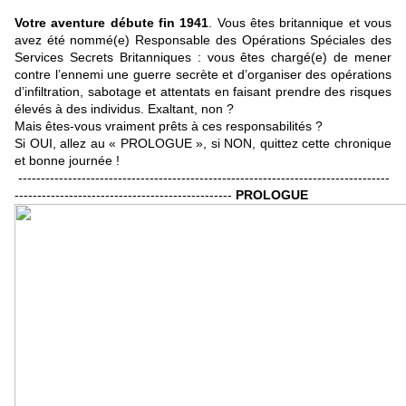
Votre aventure débute fin 1941
. Vous êtes britannique et vous
avez été nommé(e) Responsable des Opérations Spéciales des
Services Secrets Britanniques : vous êtes chargé(e) de mener
contre l’ennemi une guerre secrète et d’organiser des opérations
d’infiltration, sabotage et attentats en faisant prendre des risques
élevés à des individus. Exaltant, non ?
Mais êtes-vous vraiment prêts à ces responsabilités ?
Si OUI, allez au « PROLOGUE », si NON, quittez cette chronique
et bonne journée !
----------------------------------------------------------------------------------
------------------------------------------------
PROLOGUE