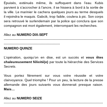
Epuisés, exténués même, ils suffoquent dans l’eau. Kubis
parvient à s’accrocher à l’ancre, il se hissera à bord à la sortie de
la ville. Le marinier le cachera quelques jours au terme desquels
il rejoindra le maquis. Gabcik, trop faible, coulera à pic. Son corps
sera retrouvé le surlendemain par la police qui conclura que son
compagnon est mort également, interrompant les recherches.
Allez au
NUMERO DIX-SEPT
-----------------------------------------------------------------------------------
-----------------------------------------------
NUMERO QUINZE
L’opération, quoiqu’on en dise, est un succès et
vous êtes
chaleureusement félicité(e)
par toute la hiérarchie des Services
Secrets.
Vous portez fièrement sur vous votre réussite et votre
clairvoyance. Quel triomphe ! Pour un peu, la lecture de la presse
allemande des jours suivants vous donnerait presque raison.
Mais…
Allez au
NUMERO SEIZE
-----------------------------------------------------------------------------------