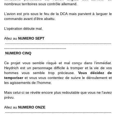
nombreux territoires sous contrôle allemand.
L’avion est pris sous le feu de la DCA mais parvient à larguer le
commando avant d’être abattu.
L’opération débute mal.
Allez au
NUMERO SEPT
----------------------------------------------------------------------------------
------------------------------------------------
NUMERO CINQ
Ce projet vous semble risqué et mal conçu dans l’immédiat.
Heydrich est un personnage difficile à tromper et la vie de vos
hommes vous semble trop précieuse.
Vous décidez de
temporiser
et vous vous contentez de suivre le déroulement et
les agissements de l’homme.
Mais celui-ci se révèle encore plus redoutable que vous ne l’aviez
prévu.
Allez au
NUMERO ONZE
----------------------------------------------------------------------------------