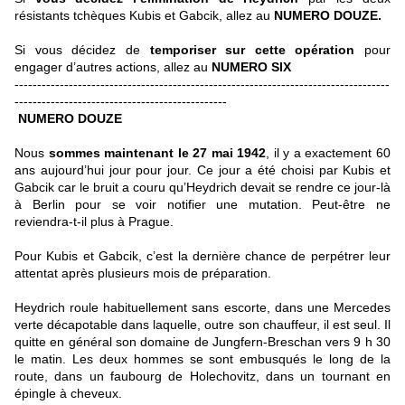
résistants tchèques Kubis et Gabcik, allez au
NUMERO DOUZE.
Si vous décidez de
temporiser sur cette opération
pour
engager d’autres actions, allez au
NUMERO SIX
-----------------------------------------------------------------------------------
-----------------------------------------------
NUMERO DOUZE
Nous
sommes maintenant le 27 mai 1942
, il y a exactement 60
ans aujourd’hui jour pour jour. Ce jour a été choisi par Kubis et
Gabcik car le bruit a couru qu’Heydrich devait se rendre ce jour-là
à Berlin pour se voir notifier une mutation. Peut-être ne
reviendra-t-il plus à Prague.
Pour Kubis et Gabcik, c’est la dernière chance de perpétrer leur
attentat après plusieurs mois de préparation.
Heydrich roule habituellement sans escorte, dans une Mercedes
verte décapotable dans laquelle, outre son chauffeur, il est seul. Il
quitte en général son domaine de Jungfern-Breschan vers 9 h 30
le matin. Les deux hommes se sont embusqués le long de la
route, dans un faubourg de Holechovitz, dans un tournant en
épingle à cheveux.