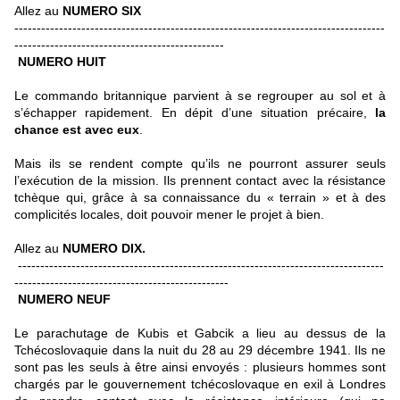
Allez au
NUMERO SIX
-----------------------------------------------------------------------------------
-----------------------------------------------
NUMERO HUIT
Le commando britannique parvient à se regrouper au sol et à
s’échapper rapidement. En dépit d’une situation précaire,
la
chance est avec eux
.
Mais ils se rendent compte qu’ils ne pourront assurer seuls
l’exécution de la mission. Ils prennent contact avec la résistance
tchèque qui, grâce à sa connaissance du « terrain » et à des
complicités locales, doit pouvoir mener le projet à bien.
Allez au
NUMERO DIX.
----------------------------------------------------------------------------------
------------------------------------------------
NUMERO NEUF
Le parachutage de Kubis et Gabcik a lieu au dessus de la
Tchécoslovaquie dans la nuit du 28 au 29 décembre 1941. Ils ne
sont pas les seuls à être ainsi envoyés : plusieurs hommes sont
chargés par le gouvernement tchécoslovaque en exil à Londres