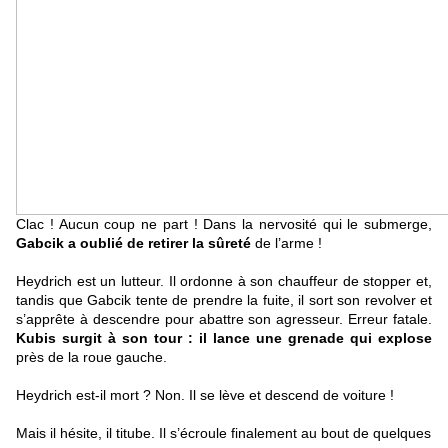
Clac ! Aucun coup ne part ! Dans la nervosité qui le submerge,
Gabcik a oublié de retirer la sûreté
de l’arme !
Heydrich est un lutteur. Il ordonne à son chauffeur de stopper et,
tandis que Gabcik tente de prendre la fuite, il sort son revolver et
s’apprête à descendre pour abattre son agresseur. Erreur fatale.
Kubis surgit à son tour : il lance une grenade qui explose
près de la roue gauche.
Heydrich est-il mort ? Non. Il se lève et descend de voiture !
Mais il hésite, il titube. Il s’écroule finalement au bout de quelques