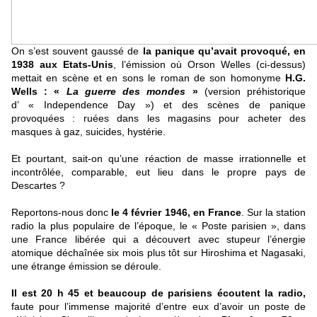
On s’est souvent gaussé de
la panique qu’avait provoqué, en
1938 aux Etats-Unis
, l’émission où Orson Welles (ci-dessus)
mettait en scène et en sons le roman de son homonyme
H.G.
Wells : «
La guerre des mondes
»
(version préhistorique
d’ « Independence Day ») et des scènes de panique
provoquées : ruées dans les magasins pour acheter des
masques à gaz, suicides, hystérie.
Et pourtant, sait-on qu’une réaction de masse irrationnelle et
incontrôlée, comparable, eut lieu dans le propre pays de
Descartes ?
Reportons-nous donc
le 4 février 1946, en France
. Sur la station
radio la plus populaire de l’époque, le « Poste parisien », dans
une France libérée qui a découvert avec stupeur l’énergie
atomique déchaînée six mois plus tôt sur Hiroshima et Nagasaki,
une étrange émission se déroule.
Il est 20 h 45 et beaucoup de parisiens écoutent la radio,
faute pour l’immense majorité d’entre eux d’avoir un poste de