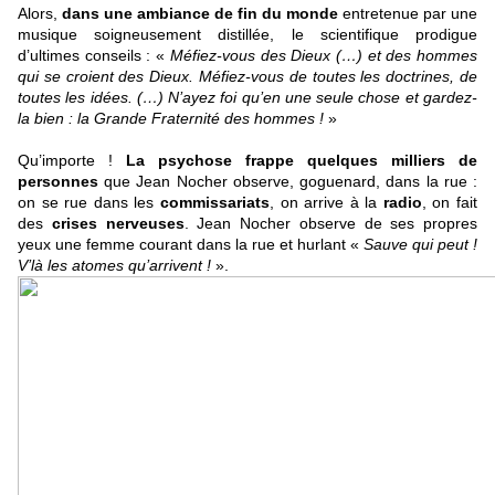
Alors,
dans une ambiance de fin du monde
entretenue par une
musique soigneusement distillée, le scientifique prodigue
d’ultimes conseils : «
Méfiez-vous des Dieux (…) et des hommes
qui se croient des Dieux. Méfiez-vous de toutes les doctrines, de
toutes les idées. (…) N’ayez foi qu’en une seule chose et gardez-
la bien : la Grande Fraternité des hommes !
»
Qu’importe !
La psychose frappe quelques milliers de
personnes
que Jean Nocher observe, goguenard, dans la rue :
on se rue dans les
commissariats
, on arrive à la
radio
, on fait
des
crises nerveuses
. Jean Nocher observe de ses propres
yeux une femme courant dans la rue et hurlant «
Sauve qui peut !
V’là les atomes qu’arrivent !
».