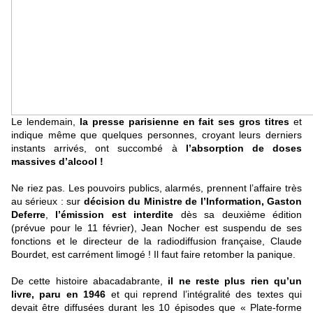
Le lendemain,
la presse parisienne en fait ses gros titres
et
indique même que quelques personnes, croyant leurs derniers
instants arrivés, ont succombé à
l’absorption de doses
massives d’alcool !
Ne riez pas. Les pouvoirs publics, alarmés, prennent l’affaire très
au sérieux : sur
décision du Ministre de l’Information, Gaston
Deferre
,
l’émission est interdite
dès sa deuxième édition
(prévue pour le 11 février), Jean Nocher est suspendu de ses
fonctions et le directeur de la radiodiffusion française, Claude
Bourdet, est carrément limogé ! Il faut faire retomber la panique.
De cette histoire abacadabrante,
il ne reste plus rien qu’un
livre, paru en 1946
et qui reprend l’intégralité des textes qui
devait être diffusées durant les 10 épisodes que « Plate-forme