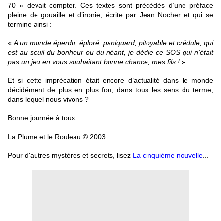
70 » devait compter. Ces textes sont précédés d’une préface
pleine de gouaille et d’ironie, écrite par Jean Nocher et qui se
termine ainsi :
«
A un monde éperdu, éploré, paniquard, pitoyable et crédule, qui
est au seuil du bonheur ou du néant, je dédie ce SOS qui n’était
pas un jeu en vous souhaitant bonne chance, mes fils !
»
Et si cette imprécation était encore d’actualité dans le monde
décidément de plus en plus fou, dans tous les sens du terme,
dans lequel nous vivons ?
Bonne journée à tous.
La Plume et le Rouleau © 2003
Pour d'autres mystères et secrets, lisez
La cinquième nouvelle
...