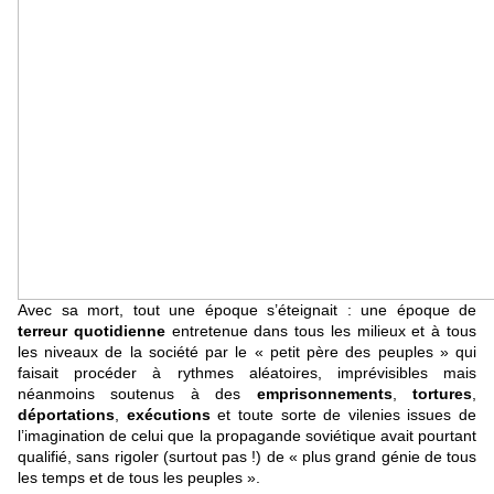
Avec sa mort, tout une époque s’éteignait : une époque de
terreur quotidienne
entretenue dans tous les milieux et à tous
les niveaux de la société par le « petit père des peuples » qui
faisait procéder à rythmes aléatoires, imprévisibles mais
néanmoins soutenus à des
emprisonnements
,
tortures
,
déportations
,
exécutions
et toute sorte de vilenies issues de
l’imagination de celui que la propagande soviétique avait pourtant
qualifié, sans rigoler (surtout pas !) de « plus grand génie de tous
les temps et de tous les peuples ».