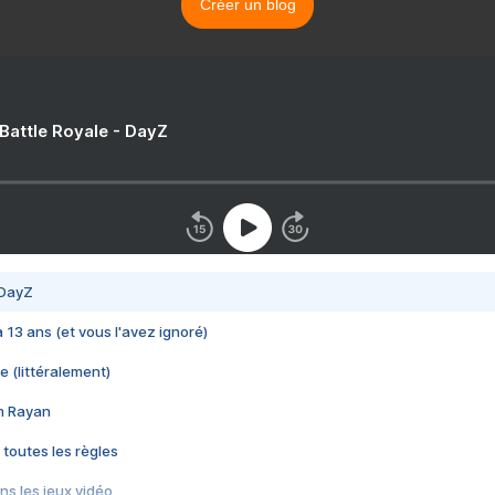
Créer un blog
 Battle Royale - DayZ
 DayZ
 a 13 ans (et vous l'avez ignoré)
e (littéralement)
im Rayan
 toutes les règles
s les jeux vidéo