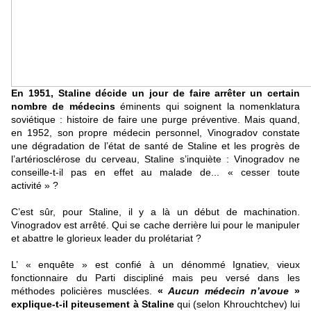
En 1951, Staline décide un jour de faire arrêter un certain
nombre de médecins
éminents qui soignent la nomenklatura
soviétique : histoire de faire une purge préventive. Mais quand,
en 1952, son propre médecin personnel, Vinogradov constate
une dégradation de l’état de santé de Staline et les progrès de
l’artériosclérose du cerveau, Staline s’inquiète : Vinogradov ne
conseille-t-il pas en effet au malade de... « cesser toute
activité » ?
C’est sûr, pour Staline, il y a là un début de machination.
Vinogradov est arrêté. Qui se cache derrière lui pour le manipuler
et abattre le glorieux leader du prolétariat ?
L’ « enquête » est confié à un dénommé Ignatiev, vieux
fonctionnaire du Parti discipliné mais peu versé dans les
méthodes policières musclées.
«
Aucun médecin n’avoue
»
explique-t-il piteusement à Staline
qui (selon Khrouchtchev) lui