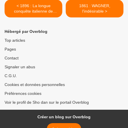
< 1896 : La longue
1861 : WAGNER,
conquête italienne de
l'indésirable >
l'ETHIOPIE
Hébergé par Overblog
Top articles
Pages
Contact
Signaler un abus
C.G.U.
Cookies et données personnelles
Préférences cookies
Voir le profil de Sho dan sur le portail Overblog
Créer un blog sur Overblog