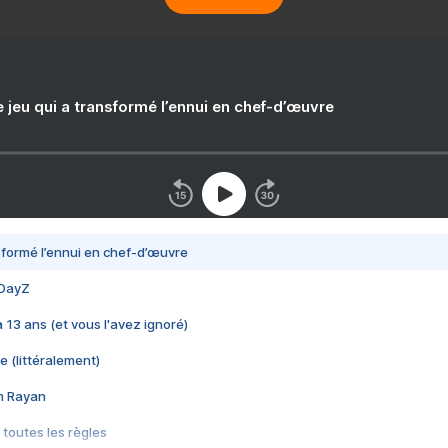
e jeu qui a transformé l’ennui en chef-d’œuvre
nsformé l’ennui en chef-d’œuvre
 DayZ
 a 13 ans (et vous l'avez ignoré)
e (littéralement)
im Rayan
 toutes les règles