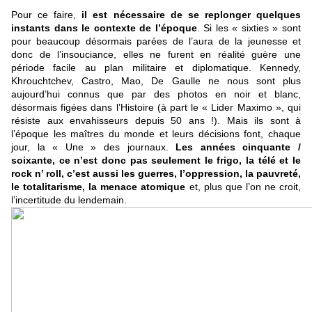
Pour ce faire,
il est nécessaire de se replonger quelques
instants dans le contexte de l’époque
. Si les « sixties » sont
pour beaucoup désormais parées de l’aura de la jeunesse et
donc de l’insouciance, elles ne furent en réalité guère une
période facile au plan militaire et diplomatique. Kennedy,
Khrouchtchev, Castro, Mao, De Gaulle ne nous sont plus
aujourd’hui connus que par des photos en noir et blanc,
désormais figées dans l’Histoire (à part le « Lider Maximo », qui
résiste aux envahisseurs depuis 50 ans !). Mais ils sont à
l’époque les maîtres du monde et leurs décisions font, chaque
jour, la « Une » des journaux.
Les années cinquante /
soixante, ce n’est donc pas seulement le frigo, la télé et le
rock n’ roll, c’est aussi les guerres, l’oppression, la pauvreté,
le totalitarisme, la menace atomique
et, plus que l’on ne croit,
l’incertitude du lendemain.