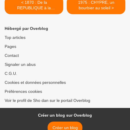
< 1870 : De la
1975 : CHYPRE, un
REPUBLIQUE à la
bourbier au soleil >
Commune de Paris
Hébergé par Overblog
Top articles
Pages
Contact
Signaler un abus
C.G.U.
Cookies et données personnelles
Préférences cookies
Voir le profil de Sho dan sur le portail Overblog
Créer un blog sur Overblog
Créer un blog