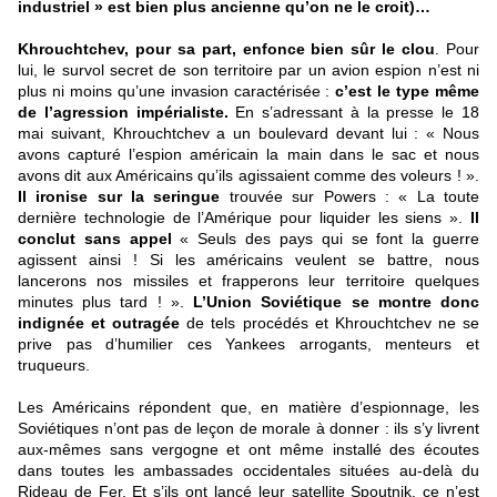
industriel » est bien plus ancienne qu’on ne le croit)…
Khrouchtchev, pour sa part, enfonce bien sûr le clou
. Pour
lui, le survol secret de son territoire par un avion espion n’est ni
plus ni moins qu’une invasion caractérisée :
c’est le type même
de l’agression impérialiste.
En s’adressant à la presse le 18
mai suivant, Khrouchtchev a un boulevard devant lui : « Nous
avons capturé l’espion américain la main dans le sac et nous
avons dit aux Américains qu’ils agissaient comme des voleurs ! ».
Il ironise sur la seringue
trouvée sur Powers : « La toute
dernière technologie de l’Amérique pour liquider les siens ».
Il
conclut sans appel
« Seuls des pays qui se font la guerre
agissent ainsi ! Si les américains veulent se battre, nous
lancerons nos missiles et frapperons leur territoire quelques
minutes plus tard ! ».
L’Union Soviétique se montre donc
indignée et outragée
de tels procédés et Khrouchtchev ne se
prive pas d’humilier ces Yankees arrogants, menteurs et
truqueurs.
Les Américains répondent que, en matière d’espionnage, les
Soviétiques n’ont pas de leçon de morale à donner : ils s’y livrent
aux-mêmes sans vergogne et ont même installé des écoutes
dans toutes les ambassades occidentales situées au-delà du
Rideau de Fer. Et s’ils ont lancé leur satellite Spoutnik, ce n’est