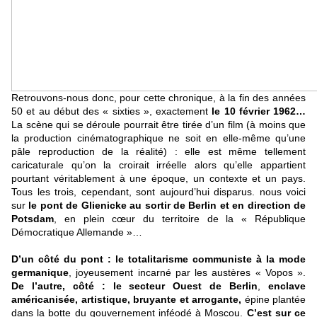
Retrouvons-nous donc, pour cette chronique, à la fin des années
50 et au début des « sixties », exactement
le 10 février 1962…
La scène qui se déroule pourrait être tirée d’un film (à moins que
la production cinématographique ne soit en elle-même qu’une
pâle reproduction de la réalité) : elle est même tellement
caricaturale qu’on la croirait irréelle alors qu’elle appartient
pourtant véritablement à une époque, un contexte et un pays.
Tous les trois, cependant, sont aujourd’hui disparus. nous voici
sur
le pont de Glienicke au sortir de Berlin et en direction de
Potsdam
, en plein cœur du territoire de la « République
Démocratique Allemande »…
D’un côté du pont : le totalitarisme communiste
à la mode
germanique
, joyeusement incarné par les austères « Vopos ».
De l’autre, côté : le secteur Ouest de Berlin
,
enclave
américanisée, artistique, bruyante et arrogante,
épine plantée
dans la botte du gouvernement inféodé à Moscou.
C’est sur ce