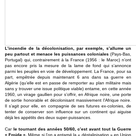
L’incendie de la décolonisation, par exemple, s’allume un
peu partout et menace les puissances coloniales
(Pays-Bas,
Portugal) qui, contrairement à la France (1956 : le Maroc) n’ont
pas encore pris la mesure de la lame de fond qui s’annonce
parmi les peuples en voie de développement. La France, pour sa
part, empêtrée depuis maintenant 6 ans dans sa guerre en
Algérie (qu’elle est en passe de remporter au plan militaire mais
sans y trouver une issue politique viable) entame, en cette année
1960, un virage gaullien pour s’offrir, en Afrique noire, une porte
de sortie honorable et décolonisant massivement l'Afrique noire.
Il s’agit pour elle, en compagnie de ses futures ex-colonies, de
tenter de conserver son influence sur un continent qui aiguise
déjà les appétits des deux super-puissances.
Car
le tournant des années 50/60, c’est avant tout la Guerre
« Froide ».
Même si l’on a entamé la « déstalinisation » en Union