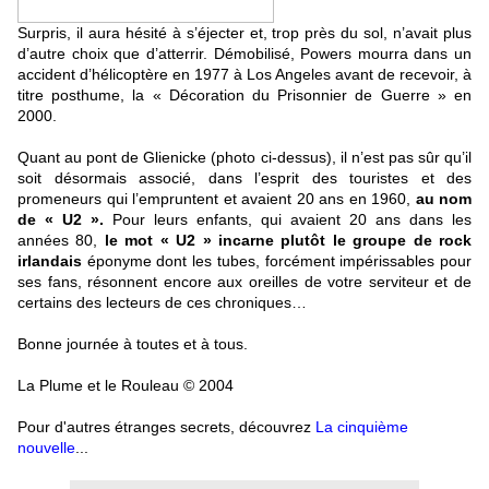
Surpris, il aura hésité à s’éjecter et, trop près du sol, n’avait plus
d’autre choix que d’atterrir. Démobilisé, Powers mourra dans un
accident d’hélicoptère en 1977 à Los Angeles avant de recevoir, à
titre posthume, la « Décoration du Prisonnier de Guerre » en
2000.
Quant au pont de Glienicke (photo ci-dessus), il n’est pas sûr qu’il
soit désormais associé, dans l’esprit des touristes et des
promeneurs qui l’empruntent et avaient 20 ans en 1960,
au nom
de « U2 ».
Pour leurs enfants, qui avaient 20 ans dans les
années 80,
le mot « U2 » incarne plutôt le groupe de rock
irlandais
éponyme dont les tubes, forcément impérissables pour
ses fans, résonnent encore aux oreilles de votre serviteur et de
certains des lecteurs de ces chroniques…
Bonne journée à toutes et à tous.
La Plume et le Rouleau © 2004
Pour d'autres étranges secrets, découvrez
La cinquième
nouvelle
...