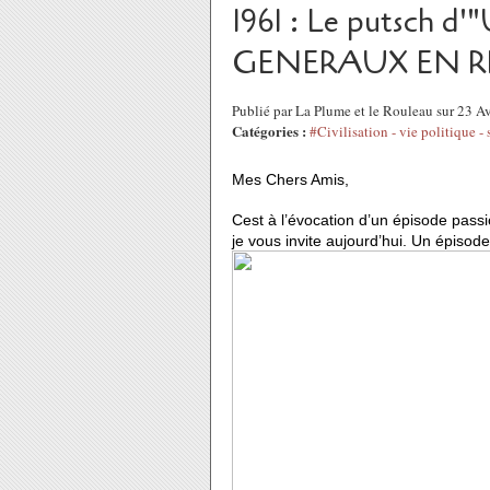
1961 : Le putsch
GENERAUX EN R
Publié par La Plume et le Rouleau sur 23 A
Catégories :
#Civilisation - vie politique - 
Mes Chers Amis,
Cest à l’évocation d’un épisode passi
je vous invite aujourd’hui. Un épisode 