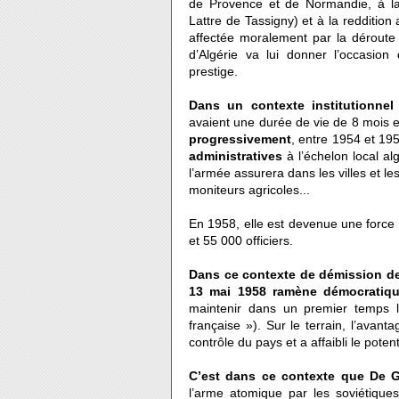
de Provence et de Normandie, à la l
Lattre de Tassigny) et à la reddition
affectée moralement par la déroute
d’Algérie va lui donner l’occasion
prestige.
Dans un contexte institutionnel 
avaient une durée de vie de 8 mois
progressivement
, entre 1954 et 19
administratives
à l’échelon local alg
l’armée assurera dans les villes et les 
moniteurs agricoles...
En 1958, elle est devenue une force 
et 55 000 officiers.
Dans ce contexte de démission de f
13 mai 1958 ramène démocratiqu
maintenir dans un premier temps l
française »). Sur le terrain, l’avan
contrôle du pays et a affaibli le potent
C’est dans ce contexte que De Gau
l’arme atomique par les soviétique