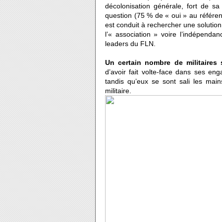
décolonisation générale, fort de sa
question (75 % de « oui » au référen
est conduit à rechercher une solution 
l’« association » voire l’indépenda
leaders du FLN.
Un certain nombre de militaires 
d’avoir fait volte-face dans ses en
tandis qu’eux se sont sali les mains
militaire.