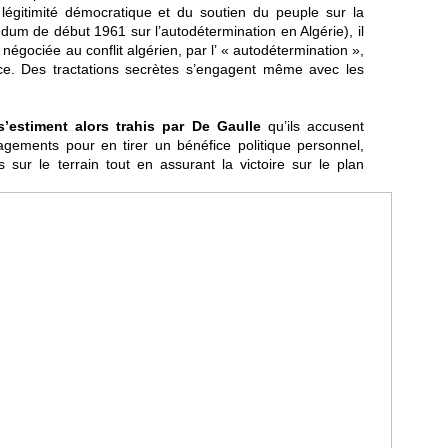
 légitimité démocratique et du soutien du peuple sur la
dum de début 1961 sur l’autodétermination en Algérie), il
négociée au conflit algérien, par l’ « autodétermination »,
nce. Des tractations secrètes s’engagent même avec les
s’estiment alors trahis par De Gaulle
qu’ils accusent
gagements pour en tirer un bénéfice politique personnel,
 sur le terrain tout en assurant la victoire sur le plan