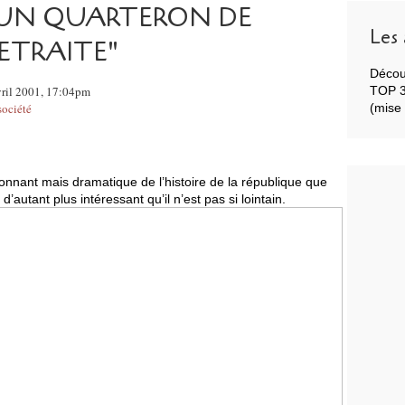
 d'"UN QUARTERON DE
Les 
ETRAITE"
Décou
vril 2001, 17:04pm
TOP 3 
société
(mise 
onnant mais dramatique de l’histoire de la république que
d’autant plus intéressant qu’il n’est pas si lointain.