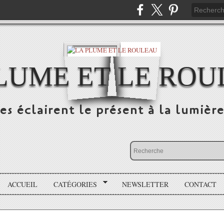
LUME ET LE RO
s éclairent le présent à la lumière
ACCUEIL
CATÉGORIES
NEWSLETTER
CONTACT