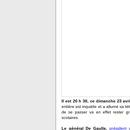
Il est 20 h 30, ce dimanche 23 avri
entière est inquiète et a allumé sa té
de se passer va en effet rester g
scolaires.
Le général De Gaulle,
président 