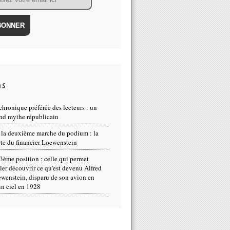
ns
chronique préférée des lecteurs : un
nd mythe républicain
 la deuxième marche du podium : la
te du financier Loewenstein
3ème position : celle qui permet
ller découvrir ce qu'est devenu Alfred
wenstein, disparu de son avion en
in ciel en 1928