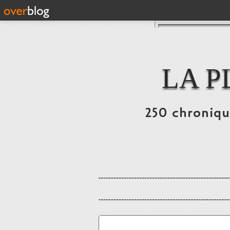
LA P
250 chronique