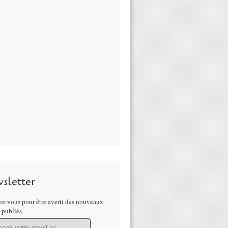
sletter
z-vous pour être averti des nouveaux
s publiés.