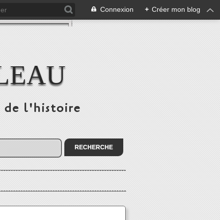
Connexion
+
Créer mon blog
ULEAU
 de l'histoire