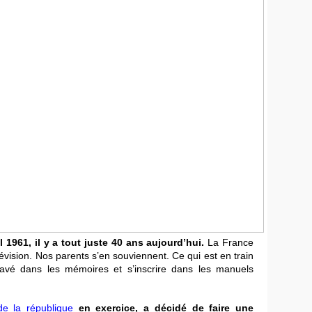
l 1961, il y a tout juste 40 ans aujourd’hui.
La France
lévision. Nos parents s’en souviennent. Ce qui est en train
ravé dans les mémoires et s’inscrire dans les manuels
de la république
en exercice, a décidé de faire une