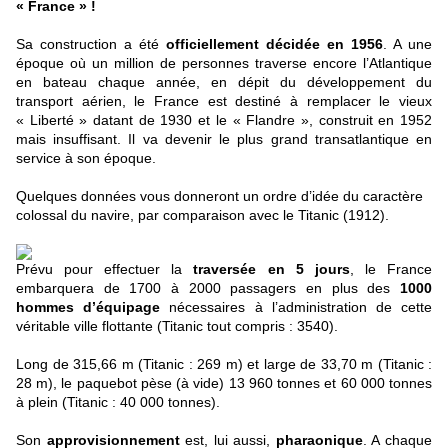
« France » !
Sa construction a été
officiellement décidée en 1956
. A une
époque où un million de personnes traverse encore l’Atlantique
en bateau chaque année, en dépit du développement du
transport aérien, le France est destiné à remplacer le vieux
« Liberté » datant de 1930 et le « Flandre », construit en 1952
mais insuffisant. Il va devenir le plus grand transatlantique en
service à son époque.
Quelques données vous donneront un ordre d’idée du caractère
colossal du navire, par comparaison avec le Titanic (1912).
Prévu pour effectuer la
traversée en 5 jours
, le France
embarquera de 1700 à 2000 passagers en plus des
1000
hommes d’équipage
nécessaires à l’administration de cette
véritable ville flottante (Titanic tout compris : 3540).
Long de 315,66 m (Titanic : 269 m) et large de 33,70 m (Titanic :
28 m), le paquebot pèse (à vide) 13 960 tonnes et 60 000 tonnes
à plein (Titanic : 40 000 tonnes).
Son
approvisionnement
est, lui aussi,
pharaonique
. A chaque