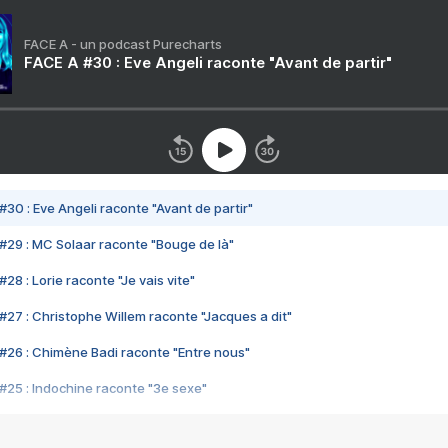
FACE A - un podcast Purecharts
FACE A #30 : Eve Angeli raconte "Avant de partir"
#30 : Eve Angeli raconte "Avant de partir"
#29 : MC Solaar raconte "Bouge de là"
28 : Lorie raconte "Je vais vite"
#27 : Christophe Willem raconte "Jacques a dit"
#26 : Chimène Badi raconte "Entre nous"
#25 : Indochine raconte "3e sexe"
#24 : Zaho raconte "C'est chelou"