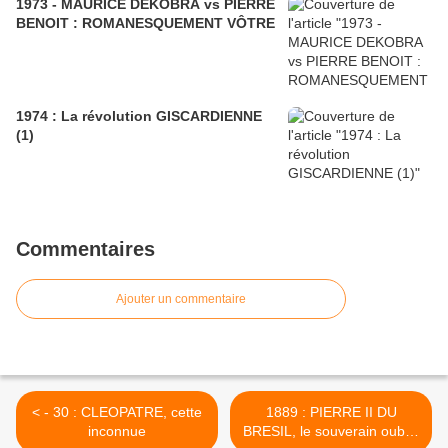
1973 - MAURICE DEKOBRA vs PIERRE
BENOIT : ROMANESQUEMENT VÔTRE
1974 : La révolution GISCARDIENNE
(1)
Commentaires
Ajouter un commentaire
< - 30 : CLEOPATRE, cette
1889 : PIERRE II DU
inconnue
BRESIL, le souverain oublié