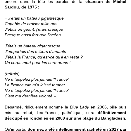
encore dans la tête les paroles de la
chanson de Michel
Sardou, de 197
5 :
« J’étais un bateau gigantesque
Capable de croiser mille ans
J’étais un géant, j’étais presque
Presque aussi fort que l’océan
J’étais un bateau gigantesque
J’emportais des milliers d’amants
J’étais la France, qu’est-ce qu’il en reste ?
Un corps mort pour les cormorans !
(refrain)
Ne m'appelez plus jamais "France"
La France elle m'a laissé tomber
Ne m'appelez plus jamais "France"
C'est ma dernière volonté ».
Désarmé, ridiculement nommé le
Blue Lady
en 2006, pillé puis
mis au rebut, l'ex-France, pathétique, sera
définitivement
découpé en rondelles en 2009 sur une plage du Bangladesh.
Qu'importe.
Son nez a été intelligemment racheté en 2017 par