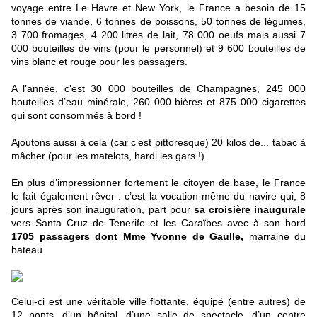
voyage entre Le Havre et New York, le France a besoin de 15
tonnes de viande, 6 tonnes de poissons, 50 tonnes de légumes,
3 700 fromages, 4 200 litres de lait, 78 000 oeufs mais aussi 7
000 bouteilles de vins (pour le personnel) et 9 600 bouteilles de
vins blanc et rouge pour les passagers.
A l’année, c’est 30 000 bouteilles de Champagnes, 245 000
bouteilles d’eau minérale, 260 000 bières et 875 000 cigarettes
qui sont consommés à bord !
Ajoutons aussi à cela (car c’est pittoresque) 20 kilos de... tabac à
mâcher (pour les matelots, hardi les gars !).
En plus d’impressionner fortement le citoyen de base, le France
le fait également rêver : c’est la vocation même du navire qui, 8
jours après son inauguration, part pour
sa croisière inaugurale
vers Santa Cruz de Tenerife et les Caraïbes avec à son bord
1705 passagers dont Mme Yvonne de Gaulle,
marraine du
bateau.
Celui-ci est une véritable ville flottante, équipé (entre autres) de
12 ponts, d’un hôpital, d’une salle de spectacle, d’un centre