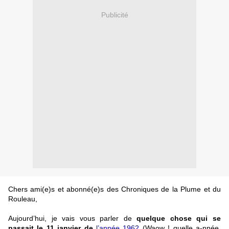
Publicité
Chers ami(e)s et abonné(e)s des Chroniques de la Plume et du
Rouleau,
Aujourd’hui, je vais vous parler de
quelque chose qui se
passait le 11 janvier de
l’année 1962
(Waow ! quelle a-nnée,