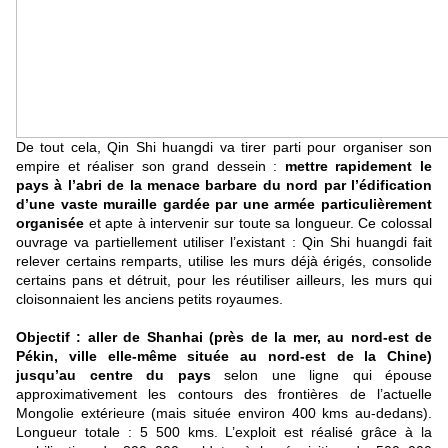
De tout cela, Qin Shi huangdi va tirer parti pour organiser son
empire et réaliser son grand dessein :
mettre rapidement le
pays à l’abri de la menace barbare du nord par l’édification
d’une vaste muraille gardée par une armée particulièrement
organisée
et apte à intervenir sur toute sa longueur. Ce colossal
ouvrage va partiellement utiliser l’existant : Qin Shi huangdi fait
relever certains remparts, utilise les murs déjà érigés, consolide
certains pans et détruit, pour les réutiliser ailleurs, les murs qui
cloisonnaient les anciens petits royaumes.
Objectif : aller de Shanhai (près de la mer, au nord-est de
Pékin, ville elle-même située au nord-est de la Chine)
jusqu’au centre du pays
selon une ligne qui épouse
approximativement les contours des frontières de l’actuelle
Mongolie extérieure (mais située environ 400 kms au-dedans).
Longueur totale : 5 500 kms. L’exploit est réalisé grâce à la