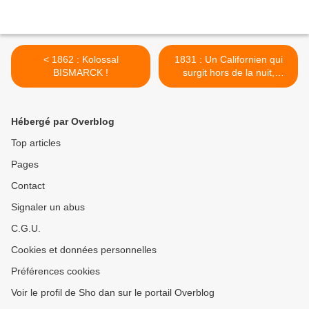
< 1862 : Kolossal
1831 : Un Californien qui
BISMARCK !
surgit hors de la nuit,
ZORRO ! >
Hébergé par Overblog
Top articles
Pages
Contact
Signaler un abus
C.G.U.
Cookies et données personnelles
Préférences cookies
Voir le profil de Sho dan sur le portail Overblog