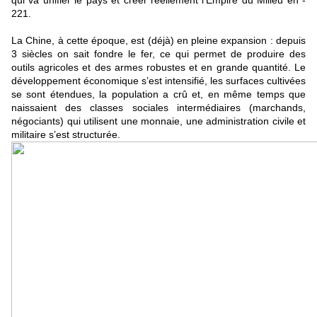
qui va unifier le pays et créer réellement l’Empire du Milieu en -
221.
La Chine, à cette époque, est (déjà) en pleine expansion : depuis
3 siècles on sait fondre le fer, ce qui permet de produire des
outils agricoles et des armes robustes et en grande quantité. Le
développement économique s’est intensifié, les surfaces cultivées
se sont étendues, la population a crû et, en même temps que
naissaient des classes sociales intermédiaires (marchands,
négociants) qui utilisent une monnaie, une administration civile et
militaire s’est structurée.