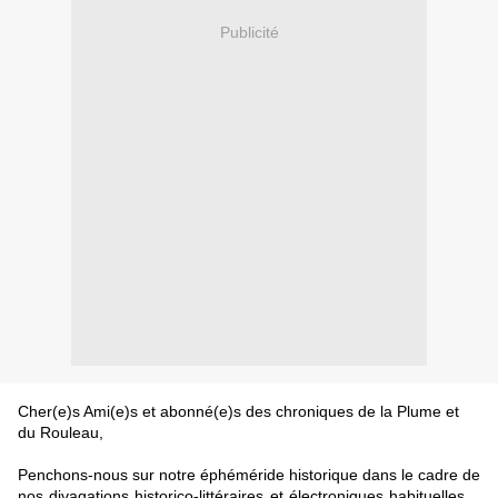
Publicité
Cher(e)s Ami(e)s et abonné(e)s des chroniques de la Plume et
du Rouleau,
Penchons-nous sur notre éphéméride historique dans le cadre de
nos divagations historico-littéraires et électroniques habituelles…