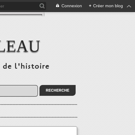
Connexion
+
Créer mon blog
ULEAU
 de l'histoire