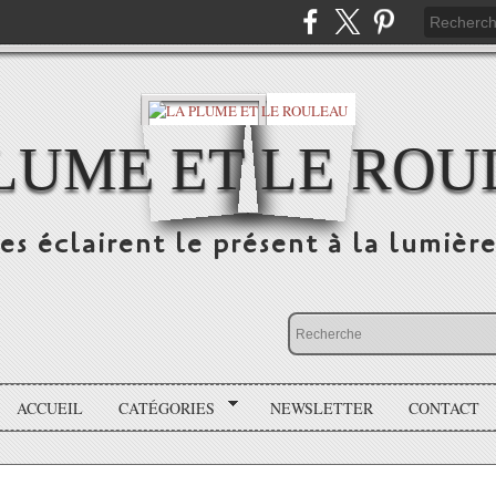
LUME ET LE RO
s éclairent le présent à la lumière
ACCUEIL
CATÉGORIES
NEWSLETTER
CONTACT