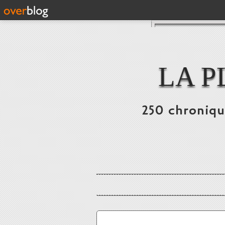
LA P
250 chronique