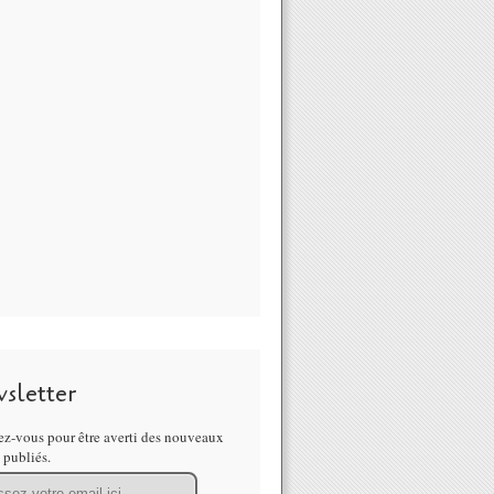
sletter
z-vous pour être averti des nouveaux
s publiés.