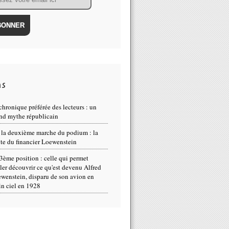
ns
chronique préférée des lecteurs : un
nd mythe républicain
 la deuxième marche du podium : la
te du financier Loewenstein
3ème position : celle qui permet
ller découvrir ce qu'est devenu Alfred
wenstein, disparu de son avion en
in ciel en 1928