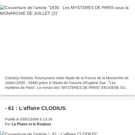
Cher(e)s Ami(e)s, Poursuivons notre étude de la France de la Monarchie de
Juillet (1830 - 1848) grâce à l'étude de l'oeuvre d'Eugène Sue : "Les
mystères de Paris". Le roman des "MYSTERES DE PARIS" d'EUGENE SUE
est aussi terriblement pittoresque autant...
- 61 : L'affaire CLODIUS
Publié le 05/01/2006 à 13:30
Par
La Plume et le Rouleau