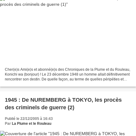
Cher(e)s Ami(e)s et abonné(e)s des Chroniques de la Plume et du Rouleau,
Konichi wa (bonjour) ! Le 23 décembre 1948 un homme allait définitivement
rencontrer son destin. De quelle façon, au terme de quelles péripéties et
pour quelles résonances contemporaines...
1945 : De NUREMBERG à TOKYO, les procès
des criminels de guerre (2)
Publié le 22/12/2005 à 16:43
Par
La Plume et le Rouleau