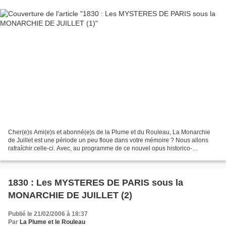
Cher(e)s Ami(e)s et abonné(e)s de la Plume et du Rouleau, La Monarchie
de Juillet est une période un peu floue dans votre mémoire ? Nous allons
rafraîchir celle-ci. Avec, au programme de ce nouvel opus historico-
électronique : la rencontre avec le peuple,...
1830 : Les MYSTERES DE PARIS sous la
MONARCHIE DE JUILLET (2)
Publié le 21/02/2006 à 18:37
Par
La Plume et le Rouleau