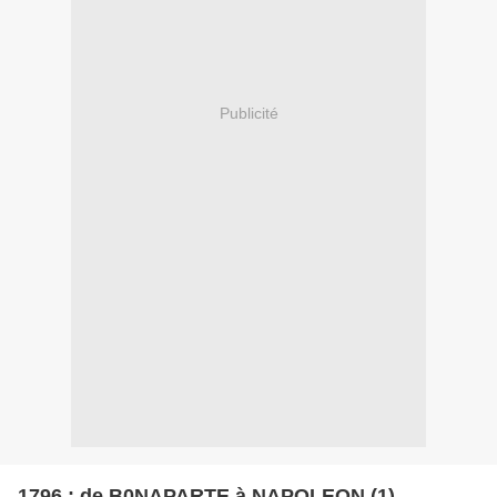
Publicité
1796 : de B0NAPARTE à NAPOLEON (1)