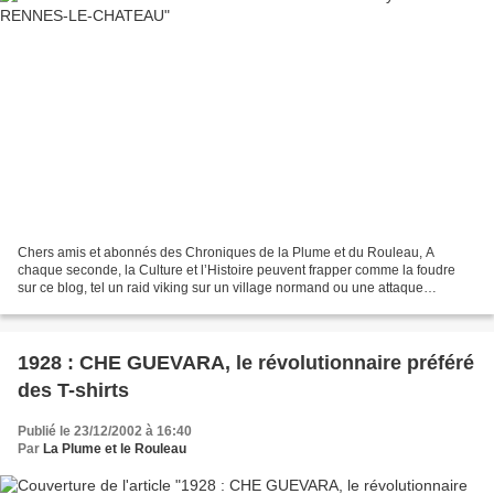
Chers amis et abonnés des Chroniques de la Plume et du Rouleau, A
chaque seconde, la Culture et l’Histoire peuvent frapper comme la foudre
sur ce blog, tel un raid viking sur un village normand ou une attaque
cérébrale qui, soudain, terrasse n’importe...
1928 : CHE GUEVARA, le révolutionnaire préféré
des T-shirts
Publié le 23/12/2002 à 16:40
Par
La Plume et le Rouleau