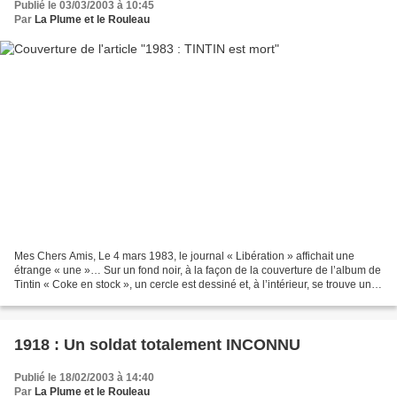
Publié le 03/03/2003 à 10:45
Par
La Plume et le Rouleau
Mes Chers Amis, Le 4 mars 1983, le journal « Libération » affichait une
étrange « une »… Sur un fond noir, à la façon de la couverture de l’album de
Tintin « Coke en stock », un cercle est dessiné et, à l’intérieur, se trouve un
dessin tiré, lui, de l’album...
1918 : Un soldat totalement INCONNU
Publié le 18/02/2003 à 14:40
Par
La Plume et le Rouleau