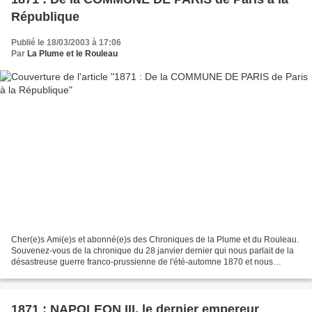
République
Publié le 18/03/2003 à 17:06
Par
La Plume et le Rouleau
Cher(e)s Ami(e)s et abonné(e)s des Chroniques de la Plume et du Rouleau.
Souvenez-vous de la chronique du 28 janvier dernier qui nous parlait de la
désastreuse guerre franco-prussienne de l'été-automne 1870 et nous
emmenait de la proclamation de la république...
1871 : NAPOLEON III, le dernier empereur