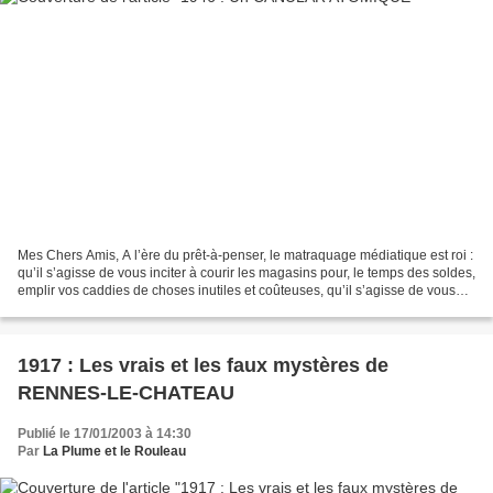
Mes Chers Amis, A l’ère du prêt-à-penser, le matraquage médiatique est roi :
qu’il s’agisse de vous inciter à courir les magasins pour, le temps des soldes,
emplir vos caddies de choses inutiles et coûteuses, qu’il s’agisse de vous
convaincre de profiter...
1917 : Les vrais et les faux mystères de
RENNES-LE-CHATEAU
Publié le 17/01/2003 à 14:30
Par
La Plume et le Rouleau