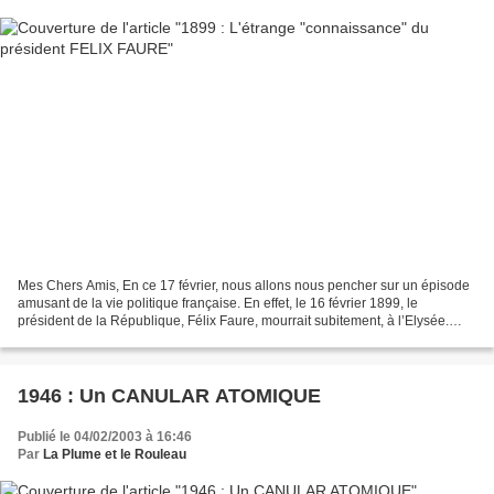
Mes Chers Amis, En ce 17 février, nous allons nous pencher sur un épisode
amusant de la vie politique française. En effet, le 16 février 1899, le
président de la République, Félix Faure, mourrait subitement, à l’Elysée.
Félix Faure allait ainsi laisser...
1946 : Un CANULAR ATOMIQUE
Publié le 04/02/2003 à 16:46
Par
La Plume et le Rouleau