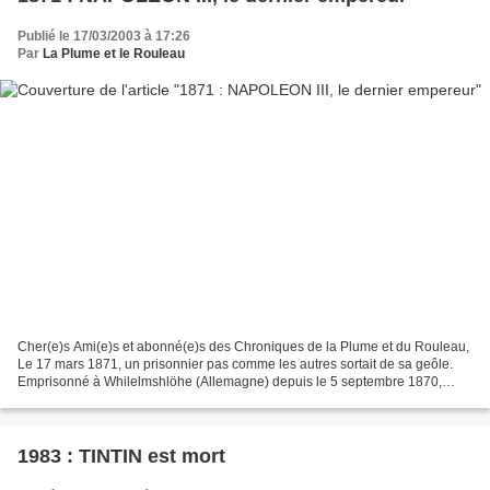
Publié le 17/03/2003 à 17:26
Par
La Plume et le Rouleau
Cher(e)s Ami(e)s et abonné(e)s des Chroniques de la Plume et du Rouleau,
Le 17 mars 1871, un prisonnier pas comme les autres sortait de sa geôle.
Emprisonné à Whilelmshlöhe (Allemagne) depuis le 5 septembre 1870,
l’homme, interdit de retour sur le territoire...
1983 : TINTIN est mort