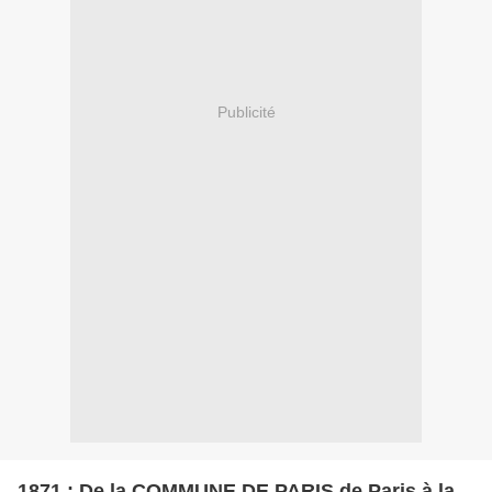
Publicité
1871 : De la COMMUNE DE PARIS de Paris à la