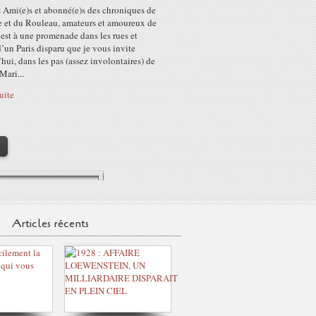
s Ami(e)s et abonné(e)s des chroniques de
e et du Rouleau, amateurs et amoureux de
’est à une promenade dans les rues et
d’un Paris disparu que je vous invite
hui, dans les pas (assez involontaires) de
Mari...
suite
>
Articles récents