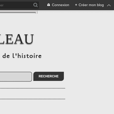
Connexion
+
Créer mon blog
ULEAU
 de l'histoire