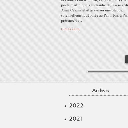
poète martiniquais et chantre de la « négri
Aimé Césaire était gravé sur une plaque,
solennellement déposée au Panthéon, à Pari
présence du...
Lire la suite
Archives
2022
2021