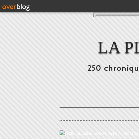
LA P
250 chronique