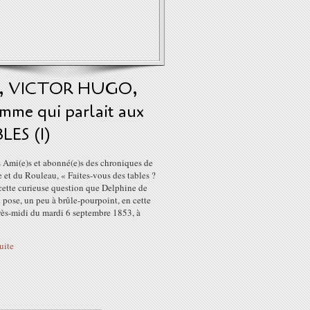
3, VICTOR HUGO,
mme qui parlait aux
LES (1)
s Ami(e)s et abonné(e)s des chroniques de
 et du Rouleau, « Faites-vous des tables ?
cette curieuse question que Delphine de
 pose, un peu à brûle-pourpoint, en cette
rès-midi du mardi 6 septembre 1853, à
suite