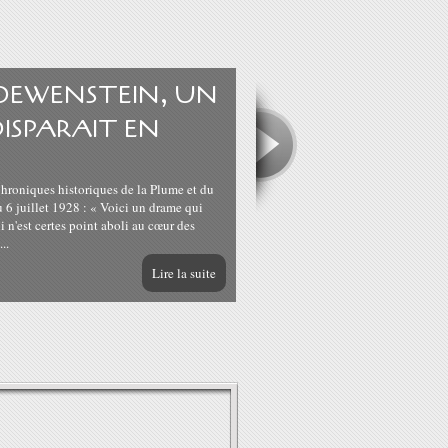
 LOEWENSTEIN, UN
DISPARAIT EN
Chroniques historiques de la Plume et du
6 juillet 1928 : « Voici un drame qui
n'est certes point aboli au cœur des
..
Lire la suite