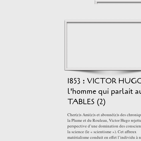
1853 : VICTOR HUG
l'homme qui parlait a
TABLES (2)
Cher(e)s Ami(e)s et abonné(e)s des chroniq
la Plume et du Rouleau, Victor Hugo rejette
perspective d’une domination des conscien
la science (le « scientisme »). Cet affreux
matérialisme conduit en effet l’individu à 