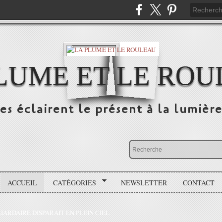
LUME ET LE RO
s éclairent le présent à la lumière
ACCUEIL
CATÉGORIES
NEWSLETTER
CONTACT