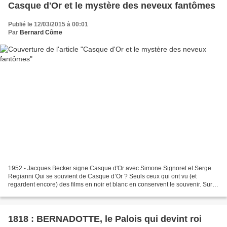
Casque d'Or et le mystère des neveux fantômes
Publié le 12/03/2015 à 00:01
Par
Bernard Côme
1952 - Jacques Becker signe Casque d'Or avec Simone Signoret et Serge
Regianni Qui se souvient de Casque d’Or ? Seuls ceux qui ont vu (et
regardent encore) des films en noir et blanc en conservent le souvenir. Sur
Casque d'Or, il y a ce que l'on croit...
1818 : BERNADOTTE, le Palois qui devint roi