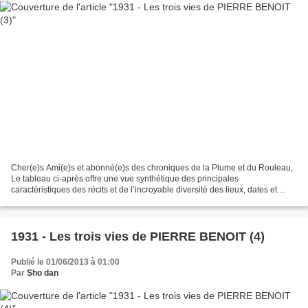
Cher(e)s Ami(e)s et abonné(e)s des chroniques de la Plume et du Rouleau,
Le tableau ci-après offre une vue synthétique des principales
caractéristiques des récits et de l’incroyable diversité des lieux, dates et
intrigues des 42 romans. Titre Date de...
1931 - Les trois vies de PIERRE BENOIT (4)
Publié le 01/06/2013 à 01:00
Par
Sho dan