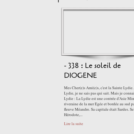
- 338 : Le soleil de
DIOGENE
Mes Cher(e)s Ami(e)s, c'est la Sainte Lydie.
Lydie, je ne sais pas qui sait. Mais je connai
Lydie : La Lydie est une contrée d'Asie Mi
riveraine de la mer Egée et bordée au sud pa
fleuve Méandre. Sa capitale était Sardes. S
Hérodote,...
Lire la suite