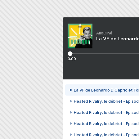
AlloCiné
La VF de Leonardo
0:00
La VF de Leonardo DiCaprio et To
Heated Rivalry, le débrief - Episod
Heated Rivalry, le débrief - Episod
Heated Rivalry, le débrief - Episod
Heated Rivalry, le débrief - Episod