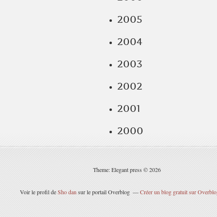
2005
2004
2003
2002
2001
2000
Theme: Elegant press © 2026
Voir le profil de
Sho dan
sur le portail Overblog
Créer un blog gratuit sur Overbl