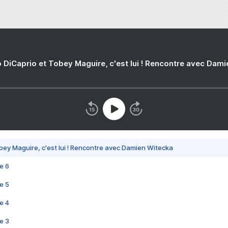
 DiCaprio et Tobey Maguire, c'est lui ! Rencontre avec Dam
bey Maguire, c'est lui ! Rencontre avec Damien Witecka
e 6
e 5
e 4
e 3