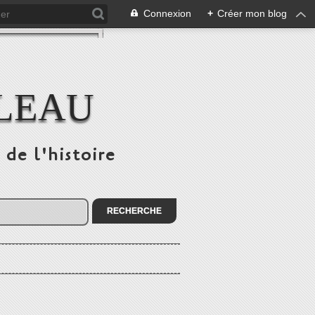
Connexion
+
Créer mon blog
ULEAU
 de l'histoire