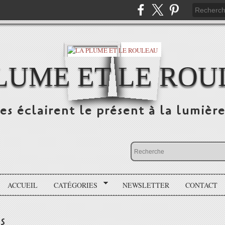
LUME ET LE RO
s éclairent le présent à la lumière
ACCUEIL
CATÉGORIES
NEWSLETTER
CONTACT
s