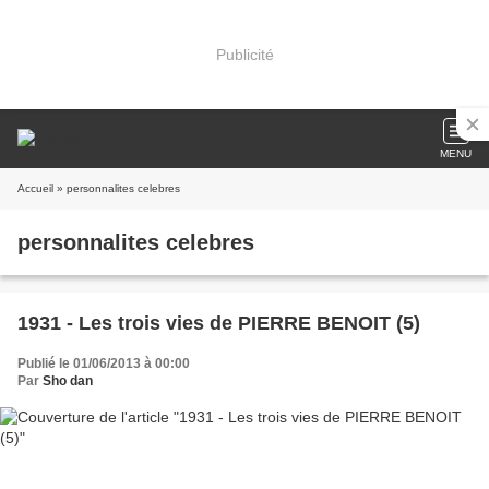
Publicité
MENU
Accueil
» personnalites celebres
personnalites celebres
1931 - Les trois vies de PIERRE BENOIT (5)
Publié le 01/06/2013 à 00:00
Par
Sho dan