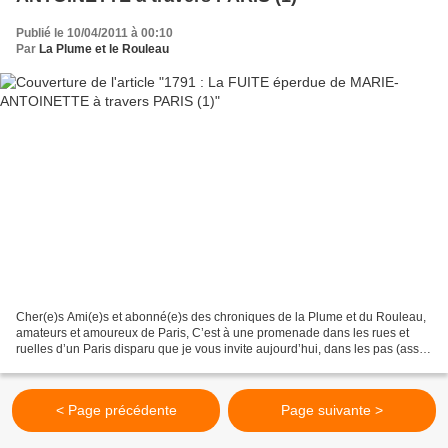
Publié le 10/04/2011 à 00:10
Par
La Plume et le Rouleau
Cher(e)s Ami(e)s et abonné(e)s des chroniques de la Plume et du Rouleau,
amateurs et amoureux de Paris, C’est à une promenade dans les rues et
ruelles d’un Paris disparu que je vous invite aujourd’hui, dans les pas (assez
involontaires) de la reine Mari...
< Page précédente
Page suivante >