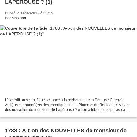
LAPEROUSE ? (1)
Publié le 14/07/2012 à 00:15
Par
Sho dan
L'expédition scientifique se lance à la recherche de la Pérouse Cher(e)s
Ami(e)s et abonné(e)s des chroniques de la Plume et du Rouleau, « A-t-on
des nouvelles de monsieur de Lapérouse ? » : on attribue cette phrase à
Louis XVI, quelques moments avant...
1788 : A-t-on des NOUVELLES de monsieur de