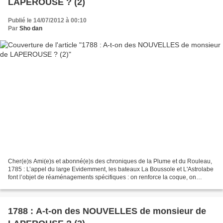
LAPEROUSE ? (2)
Publié le 14/07/2012 à 00:10
Par
Sho dan
Cher(e)s Ami(e)s et abonné(e)s des chroniques de la Plume et du Rouleau,
1785 : L’appel du large Evidemment, les bateaux La Boussole et L'Astrolabe
font l’objet de réaménagements spécifiques : on renforce la coque, on
modifie l’implantation des mâts,...
1788 : A-t-on des NOUVELLES de monsieur de