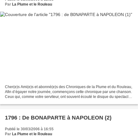
Par
La Plume et le Rouleau
Cher(e)s Ami(e)s et abonné(e)s des Chroniques de la Plume et du Rouleau,
Afin d’égayer notre journée, commençons cette chronique par une chanson.
Ceux qui, comme votre serviteur, ont souvent écouté le disque du spectacle
« De Bonaparte à Napoléon » de...
1796 : De BONAPARTE à NAPOLEON (2)
Publié le 30/03/2006 à 16:55
Par
La Plume et le Rouleau