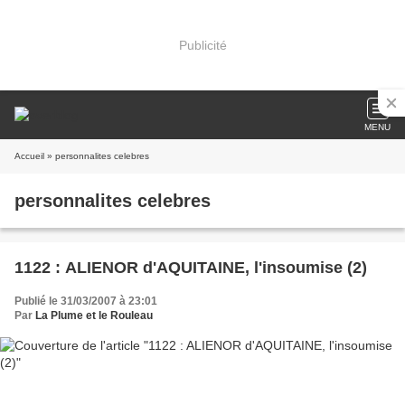
Publicité
MENU
Accueil
» personnalites celebres
personnalites celebres
1122 : ALIENOR d'AQUITAINE, l'insoumise (2)
Publié le 31/03/2007 à 23:01
Par
La Plume et le Rouleau