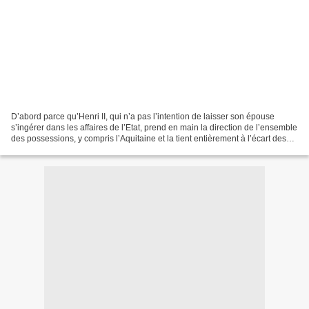
D’abord parce qu’Henri II, qui n’a pas l’intention de laisser son épouse
s’ingérer dans les affaires de l’Etat, prend en main la direction de l’ensemble
des possessions, y compris l’Aquitaine et la tient entièrement à l’écart des
affaires publiques, ce...