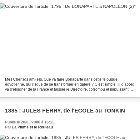
Mes Cher(e)s ami(e)s, Que va faire Bonaparte dans cette felouque
égyptienne, qui risque de se transformer en galère ? C’est simple : il d’abord
va s’éloigner de la France et laisser le Directoire, corrompu et impuissant,
s’enfoncer davantage dans l’impopularité....
1885 : JULES FERRY, de l'ECOLE au TONKIN
Publié le 28/03/2006 à 16:11
Par
La Plume et le Rouleau