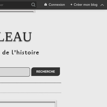
Connexion
+
Créer mon blog
ULEAU
 de l'histoire