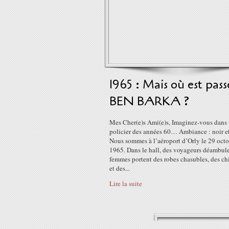
1965 : Mais où est pass
BEN BARKA ?
Mes Cher(e)s Ami(e)s, Imaginez-vous dans 
policier des années 60… Ambiance : noir et
Nous sommes à l’aéroport d’Orly le 29 oct
1965. Dans le hall, des voyageurs déambule
femmes portent des robes chasubles, des c
et des...
Lire la suite