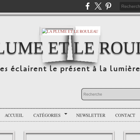
LUME ET LE RO
s éclairent le présent à la lumière
ACCUEIL
CATÉGORIES
NEWSLETTER
CONTACT