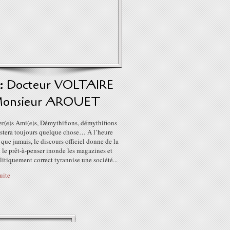
1 : Docteur VOLTAIRE
Monsieur AROUET
r(e)s Ami(e)s, Démythifions, démythifions
restera toujours quelque chose… A l’heure
 que jamais, le discours officiel donne de la
 le prêt-à-penser inonde les magazines et
litiquement correct tyrannise une société...
suite