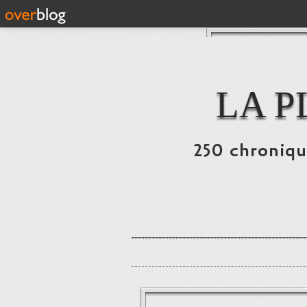
LA P
250 chronique