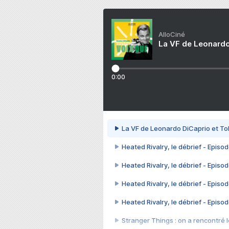
AlloCiné
La VF de Leonardo
0:00
La VF de Leonardo DiCaprio et To
Heated Rivalry, le débrief - Episod
Heated Rivalry, le débrief - Episod
Heated Rivalry, le débrief - Episod
Heated Rivalry, le débrief - Episod
Stranger Things : on a rencontré le