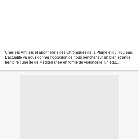
Cher(e)s Ami(e)s et abonné(e)s des Chroniques de la Plume et du Rouleau,
L’actualité va nous donner l’occasion de nous pencher sur un bien étrange
territoire : une île de Méditerranée en forme de violoncelle, un état
indépendant coupé par une ligne de...