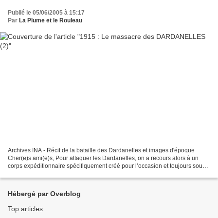
Publié le 05/06/2005 à 15:17
Par
La Plume et le Rouleau
Archives INA - Récit de la bataille des Dardanelles et images d'époque
Cher(e)s ami(e)s, Pour attaquer les Dardanelles, on a recours alors à un
corps expéditionnaire spécifiquement créé pour l’occasion et toujours sous
les ordres du général anglais Hamil...
Hébergé par Overblog
Top articles