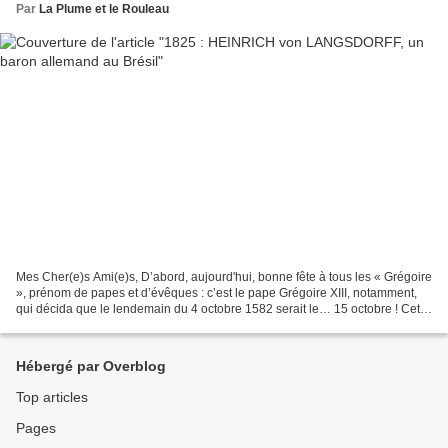
Par
La Plume et le Rouleau
Mes Cher(e)s Ami(e)s, D’abord, aujourd'hui, bonne fête à tous les « Grégoire
», prénom de papes et d’évêques : c’est le pape Grégoire XIII, notamment,
qui décida que le lendemain du 4 octobre 1582 serait le… 15 octobre ! Cette
réforme (« grégorienne »)...
Hébergé par Overblog
Top articles
Pages