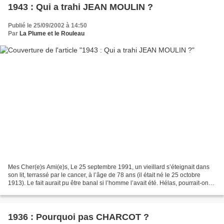
1943 : Qui a trahi JEAN MOULIN ?
Publié le 25/09/2002 à 14:50
Par
La Plume et le Rouleau
Mes Cher(e)s Ami(e)s, Le 25 septembre 1991, un vieillard s’éteignait dans
son lit, terrassé par le cancer, à l’âge de 78 ans (il était né le 25 octobre
1913). Le fait aurait pu être banal si l’homme l’avait été. Hélas, pourrait-on
dire, ce n’était pas...
1936 : Pourquoi pas CHARCOT ?