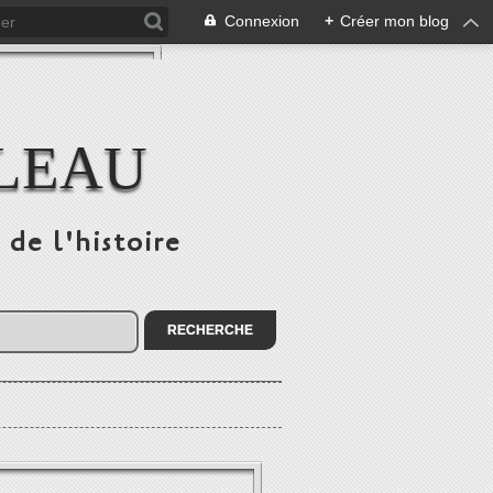
Connexion
+
Créer mon blog
ULEAU
 de l'histoire