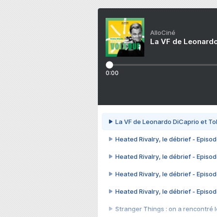
AlloCiné
La VF de Leonardo
0:00
La VF de Leonardo DiCaprio et To
Heated Rivalry, le débrief - Episod
Heated Rivalry, le débrief - Episod
Heated Rivalry, le débrief - Episod
Heated Rivalry, le débrief - Episod
Stranger Things : on a rencontré le