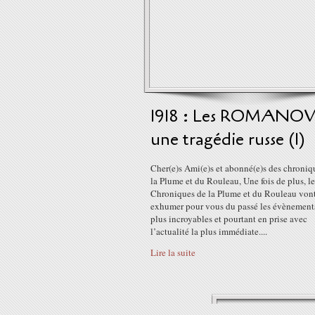
1918 : Les ROMANOV
une tragédie russe (1)
Cher(e)s Ami(e)s et abonné(e)s des chroniq
la Plume et du Rouleau, Une fois de plus, le
Chroniques de la Plume et du Rouleau von
exhumer pour vous du passé les évènements
plus incroyables et pourtant en prise avec
l’actualité la plus immédiate....
Lire la suite