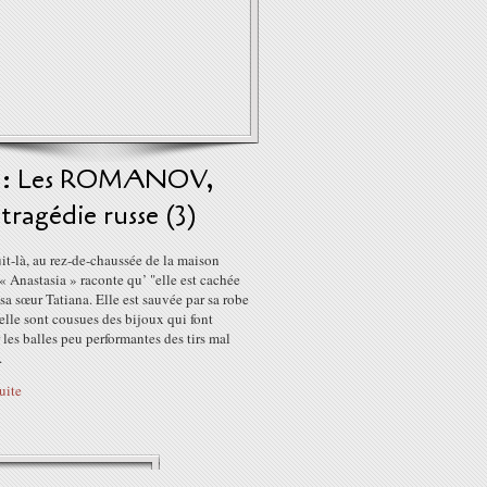
8 : Les ROMANOV,
tragédie russe (3)
it-là, au rez-de-chaussée de la maison
 « Anastasia » raconte qu’ "elle est cachée
 sa sœur Tatiana. Elle est sauvée par sa robe
elle sont cousues des bijoux qui font
 les balles peu performantes des tirs mal
.
suite