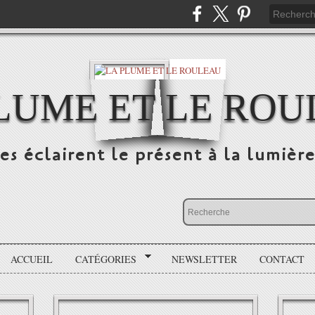
LUME ET LE RO
s éclairent le présent à la lumière
ACCUEIL
CATÉGORIES
NEWSLETTER
CONTACT