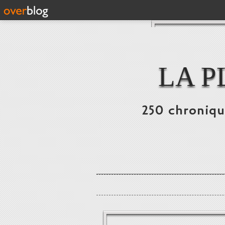
LA P
250 chronique