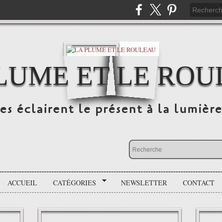
LUME ET LE RO
s éclairent le présent à la lumière
ACCUEIL
CATÉGORIES
NEWSLETTER
CONTACT