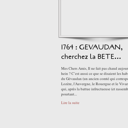
1764 : GEVAUDAN,
cherchez la BETE...
Mes Chers Amis, Il ne fait pas chaud aujour
hein ? C’est aussi ce que se disaient les hab
du Gévaudan (un ancien comté qui corresp
Lozère, l'Auvergne, le Rouergue et le Vivar
qui, après la battue infructueuse (et rassem
pourtant...
Lire la suite