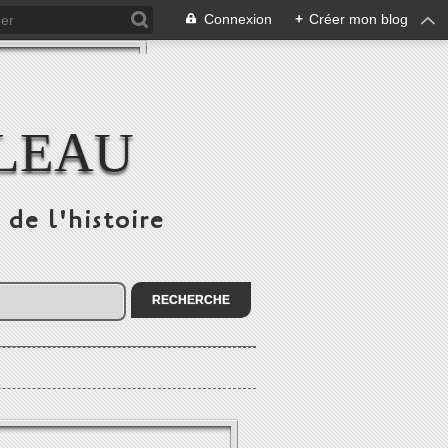
Connexion
+
Créer mon blog
ULEAU
 de l'histoire