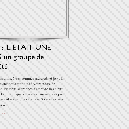
2 : IL ETAIT UNE
S un groupe de
été
rs amis, Nous sommes mercredi et je vois
 êtes tous et toutes à votre poste de
 solidement accrochés à créer de la valeur
actionnaire que vous êtes vous-mêmes par
 de votre épargne salariale. Souvenez-vous
x...
suite