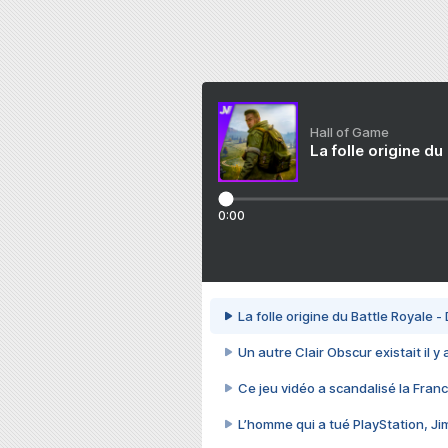
Hall of Game
La folle origine du
0:00
La folle origine du Battle Royale -
Un autre Clair Obscur existait il y
Ce jeu vidéo a scandalisé la Franc
L’homme qui a tué PlayStation, J