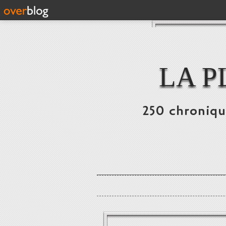
LA P
250 chronique