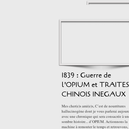
1839 : Guerre de
l'OPIUM et TRAITE
CHINOIS INEGAUX
Mes cher(e)s ami(e)s, C’est de nourritures
hallucinogène dont je vous parlerai aujour
avec une chronique qui sera consacrée à un
sombre histoire... d’OPIUM. Actionnons la
machine à remonter le temps et retrouvons, 