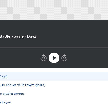
 Battle Royale - DayZ
 DayZ
 a 13 ans (et vous l'avez ignoré)
e (littéralement)
im Rayan