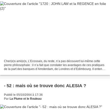
Cher(e)s ami(e)s, L’Ecossais, du reste, n’a pas découvert lui-même cette
pierre philosophale : il n’a fait que constater les avantages de ces pratiques
de la part des banques d’Amsterdam, de Londres et d’Edimbourg. Il entend
les systématiser à grande...
- 52 : mais où se trouve donc ALESIA ?
Publié le 05/10/2004 à 17:36
Par
La Plume et le Rouleau