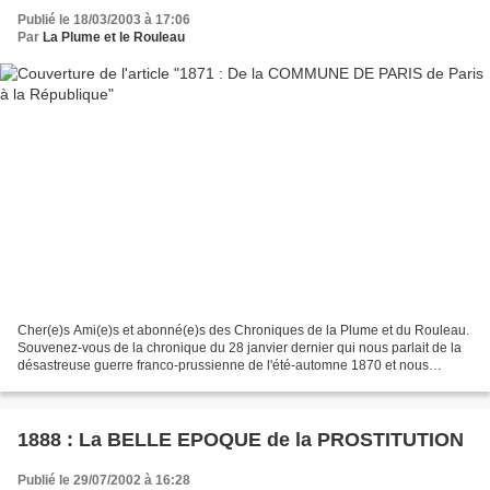
Publié le 18/03/2003 à 17:06
Par
La Plume et le Rouleau
Cher(e)s Ami(e)s et abonné(e)s des Chroniques de la Plume et du Rouleau.
Souvenez-vous de la chronique du 28 janvier dernier qui nous parlait de la
désastreuse guerre franco-prussienne de l'été-automne 1870 et nous
emmenait de la proclamation de la république...
1888 : La BELLE EPOQUE de la PROSTITUTION
Publié le 29/07/2002 à 16:28