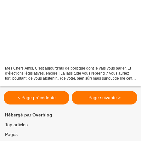
Mes Chers Amis, C’est aujourd’hui de politique dont je vais vous parler. Et
d’élections législatives, encore ! La lassitude vous reprend ? Vous auriez
tort, pourtant, de vous abstenir... (de voter, bien sûr) mais surtout de lire cette
chronique historique....
< Page précédente
Page suivante >
Hébergé par Overblog
Top articles
Pages