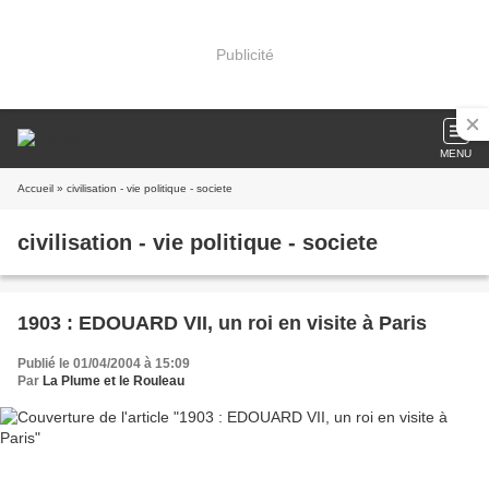
Publicité
MENU
Accueil
» civilisation - vie politique - societe
civilisation - vie politique - societe
1903 : EDOUARD VII, un roi en visite à Paris
Publié le 01/04/2004 à 15:09
Par
La Plume et le Rouleau