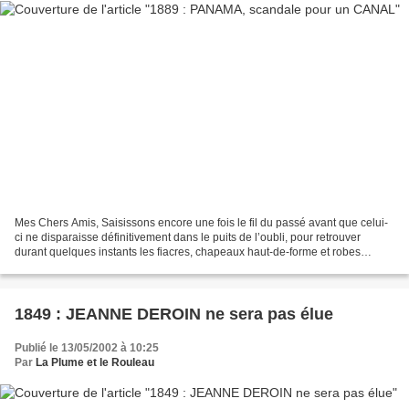
Mes Chers Amis, Saisissons encore une fois le fil du passé avant que celui-
ci ne disparaisse définitivement dans le puits de l’oubli, pour retrouver
durant quelques instants les fiacres, chapeaux haut-de-forme et robes
longues qui égayaient autrefois...
1849 : JEANNE DEROIN ne sera pas élue
Publié le 13/05/2002 à 10:25
Par
La Plume et le Rouleau