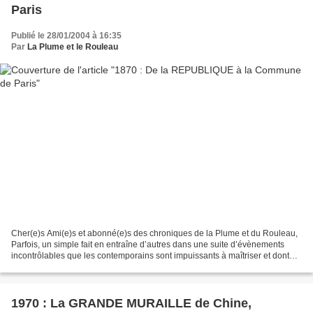
Paris
Publié le 28/01/2004 à 16:35
Par
La Plume et le Rouleau
Cher(e)s Ami(e)s et abonné(e)s des chroniques de la Plume et du Rouleau,
Parfois, un simple fait en entraîne d’autres dans une suite d’évènements
incontrôlables que les contemporains sont impuissants à maîtriser et dont
seul l’historien analyse ensuite...
1970 : La GRANDE MURAILLE de Chine,