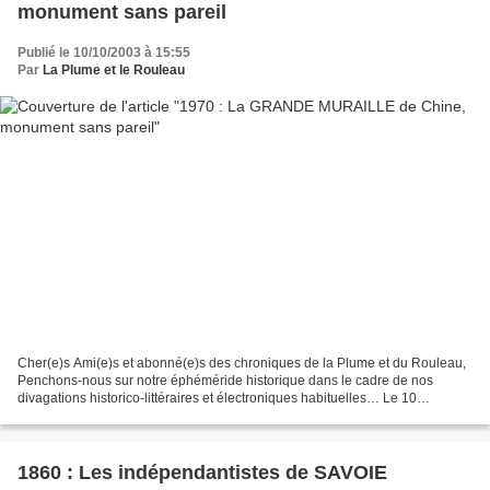
monument sans pareil
Publié le 10/10/2003 à 15:55
Par
La Plume et le Rouleau
Cher(e)s Ami(e)s et abonné(e)s des chroniques de la Plume et du Rouleau,
Penchons-nous sur notre éphéméride historique dans le cadre de nos
divagations historico-littéraires et électroniques habituelles… Le 10
novembre 1970 : la Grande Muraille de Chine...
1860 : Les indépendantistes de SAVOIE