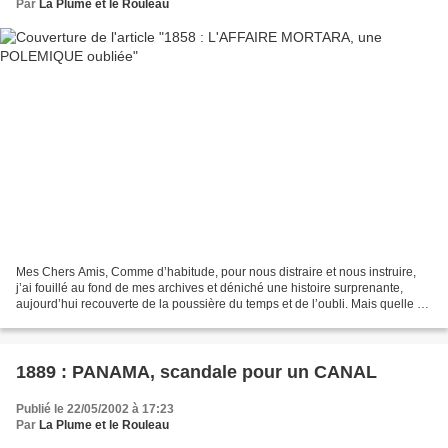
Par
La Plume et le Rouleau
Mes Chers Amis, Comme d’habitude, pour nous distraire et nous instruire,
j’ai fouillé au fond de mes archives et déniché une histoire surprenante,
aujourd’hui recouverte de la poussière du temps et de l’oubli. Mais quelle ne
fût pas ma surprise en constatant...
1889 : PANAMA, scandale pour un CANAL
Publié le 22/05/2002 à 17:23
Par
La Plume et le Rouleau