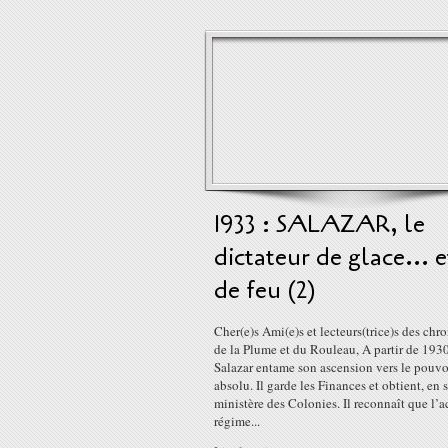
1933 : SALAZAR, le
dictateur de glace... e
de feu (2)
Cher(e)s Ami(e)s et lecteurs(trice)s des chr
de la Plume et du Rouleau, A partir de 1930
Salazar entame son ascension vers le pouvo
absolu. Il garde les Finances et obtient, en s
ministère des Colonies. Il reconnaît que l’a
régime...