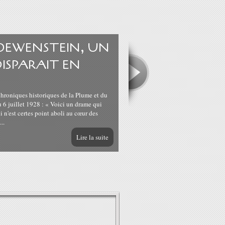
 LOEWENSTEIN, UN
DISPARAIT EN
Chroniques historiques de la Plume et du
6 juillet 1928 : « Voici un drame qui
n'est certes point aboli au cœur des
..
Lire la suite