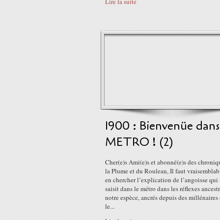
Lire la suite
1900 : Bienvenüe dans
METRO ! (2)
Cher(e)s Ami(e)s et abonné(e)s des chroniq
la Plume et du Rouleau, Il faut vraisembla
en chercher l’explication de l’angoisse qui
saisit dans le métro dans les réflexes ancest
notre espèce, ancrés depuis des millénaires
le...