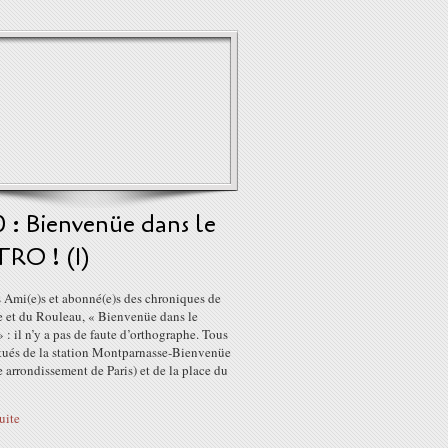
 : Bienvenüe dans le
RO ! (1)
s Ami(e)s et abonné(e)s des chroniques de
e et du Rouleau, « Bienvenüe dans le
» : il n’y a pas de faute d’orthographe. Tous
itués de la station Montparnasse-Bienvenüe
arrondissement de Paris) et de la place du
suite