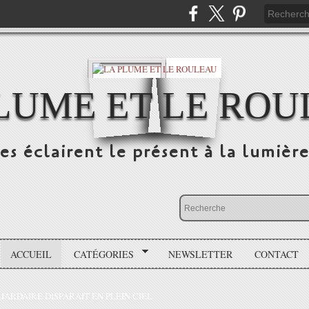
LUME ET LE RO
s éclairent le présent à la lumière
ACCUEIL
CATÉGORIES
NEWSLETTER
CONTACT