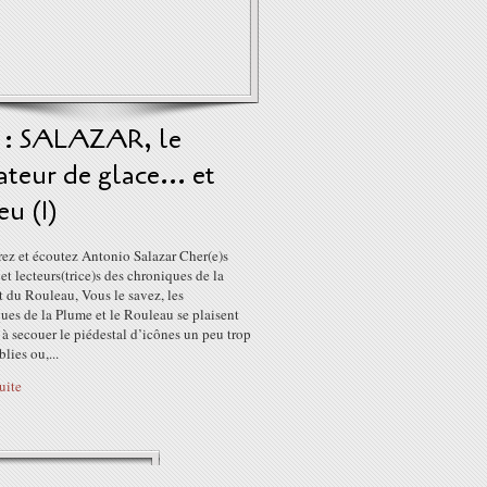
3 : SALAZAR, le
ateur de glace... et
eu (1)
ez et écoutez Antonio Salazar Cher(e)s
et lecteurs(trice)s des chroniques de la
 du Rouleau, Vous le savez, les
es de la Plume et le Rouleau se plaisent
à secouer le piédestal d’icônes un peu trop
blies ou,...
suite