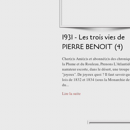
1931 - Les trois vies de
PIERRE BENOIT (4)
Cher(e)s Ami(e)s et abonné(e)s des chroniq
la Plume et du Rouleau, Prenons L'Atlantide
narrateur escorte, dans le désert, une troupe
"joyeux". De joyeux quoi ? Il faut savoir qu
lois de 1832 et 1834 (sous la Monarchie de 
du...
Lire la suite