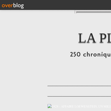
LA P
250 chronique