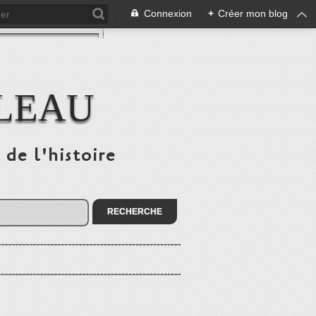
Connexion
+
Créer mon blog
ULEAU
 de l'histoire