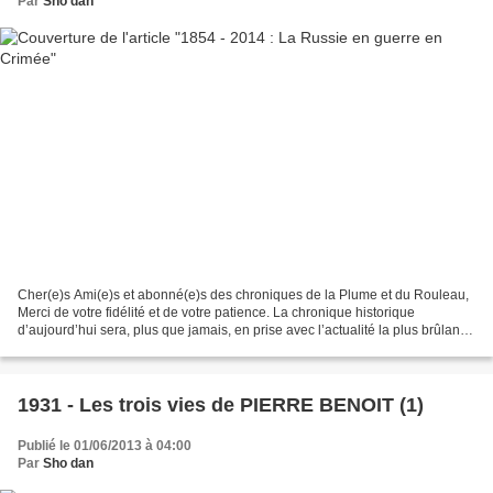
Par
Sho dan
Cher(e)s Ami(e)s et abonné(e)s des chroniques de la Plume et du Rouleau,
Merci de votre fidélité et de votre patience. La chronique historique
d’aujourd’hui sera, plus que jamais, en prise avec l’actualité la plus brûlante.
Imaginez (cela ne va pas être...
1931 - Les trois vies de PIERRE BENOIT (1)
Publié le 01/06/2013 à 04:00
Par
Sho dan