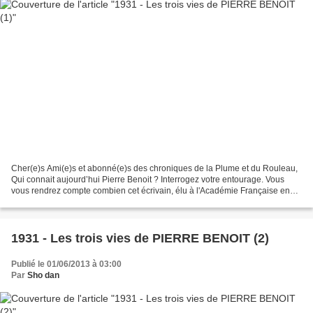
Cher(e)s Ami(e)s et abonné(e)s des chroniques de la Plume et du Rouleau,
Qui connait aujourd’hui Pierre Benoit ? Interrogez votre entourage. Vous
vous rendrez compte combien cet écrivain, élu à l'Académie Française en
1931, adulé puis presque honni, qui...
1931 - Les trois vies de PIERRE BENOIT (2)
Publié le 01/06/2013 à 03:00
Par
Sho dan